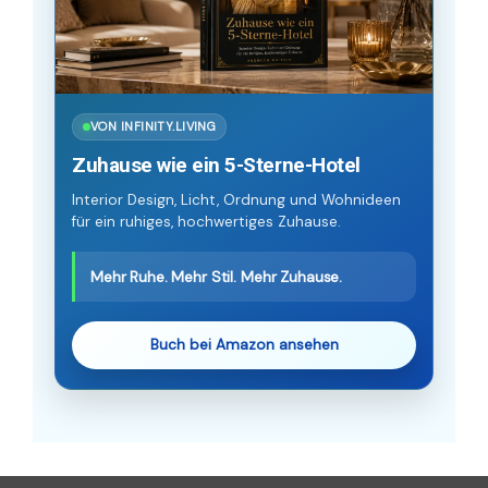
VON INFINITY.LIVING
Zuhause wie ein 5-Sterne-Hotel
Interior Design, Licht, Ordnung und Wohnideen
für ein ruhiges, hochwertiges Zuhause.
Mehr Ruhe. Mehr Stil. Mehr Zuhause.
Buch bei Amazon ansehen