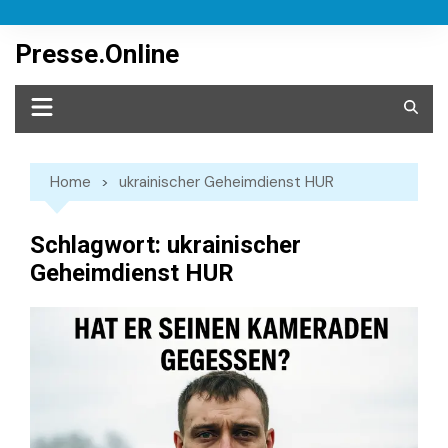
Skip
to
Presse.Online
content
Home
ukrainischer Geheimdienst HUR
Schlagwort:
ukrainischer
Geheimdienst HUR