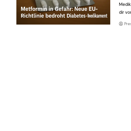
Medik
dir vor
Pre