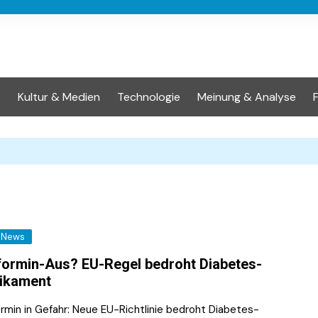
t
Kultur & Medien
Technologie
Meinung & Analyse
News
ormin-Aus? EU-Regel bedroht Diabetes-
ikament
rmin in Gefahr: Neue EU-Richtlinie bedroht Diabetes-