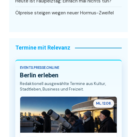
Heute ist Faulpelztag: Einfach mal nichts tun?
Ölpreise steigen wegen neuer Hormus-Zweifel
Termine mit Relevanz
EVENTS.PRESSE.ONLINE
Berlin erleben
Redaktionell ausgewählte Termine aus Kultur,
Stadtleben, Business und Freizeit.
Mi., 12.08.