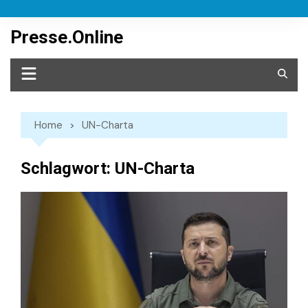
Skip
to
Presse.Online
content
Home
UN-Charta
Schlagwort:
UN-Charta