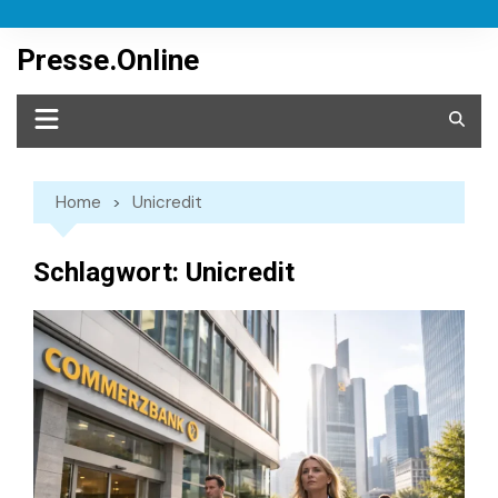
Skip
to
Presse.Online
content
Home
Unicredit
Schlagwort:
Unicredit