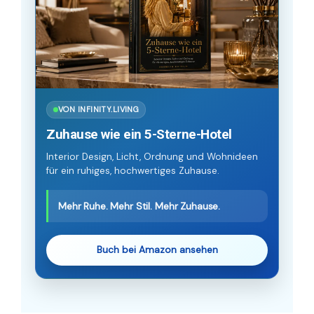
VON INFINITY.LIVING
Zuhause wie ein 5-Sterne-Hotel
Interior Design, Licht, Ordnung und Wohnideen
für ein ruhiges, hochwertiges Zuhause.
Mehr Ruhe. Mehr Stil. Mehr Zuhause.
Buch bei Amazon ansehen