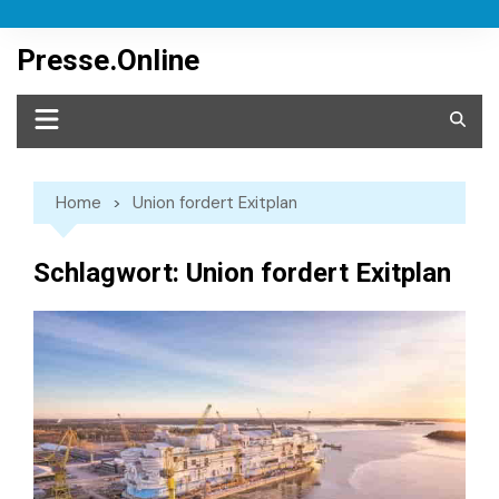
Skip
to
Presse.Online
content
Home
Union fordert Exitplan
Schlagwort:
Union fordert Exitplan