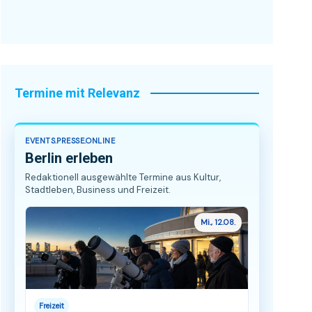
Termine mit Relevanz
EVENTS.PRESSE.ONLINE
Berlin erleben
Redaktionell ausgewählte Termine aus Kultur,
Stadtleben, Business und Freizeit.
Mi., 12.08.
Freizeit