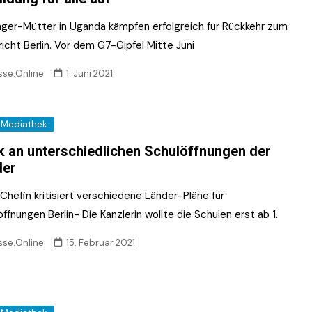
ger-Mütter in Uganda kämpfen erfolgreich für Rückkehr zum
icht Berlin. Vor dem G7-Gipfel Mitte Juni
sse.Online
1. Juni 2021
Mediathek
ik an unterschiedlichen Schulöffnungen der
der
hefin kritisiert verschiedene Länder-Pläne für
ffnungen Berlin- Die Kanzlerin wollte die Schulen erst ab 1.
sse.Online
15. Februar 2021