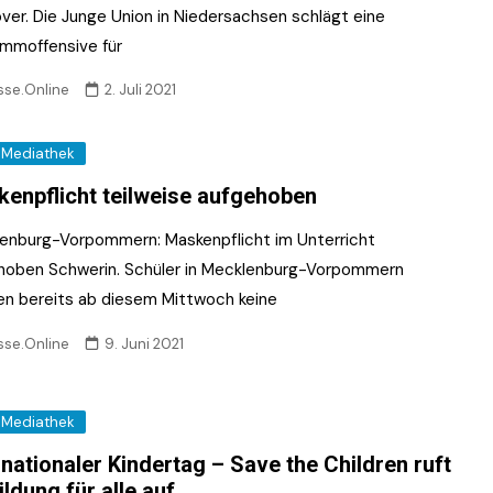
ver. Die Junge Union in Niedersachsen schlägt eine
mmoffensive für
sse.Online
2. Juli 2021
Mediathek
enpflicht teilweise aufgehoben
enburg-Vorpommern: Maskenpflicht im Unterricht
hoben Schwerin. Schüler in Mecklenburg-Vorpommern
n bereits ab diesem Mittwoch keine
sse.Online
9. Juni 2021
Mediathek
rnationaler Kindertag – Save the Children ruft
ildung für alle auf