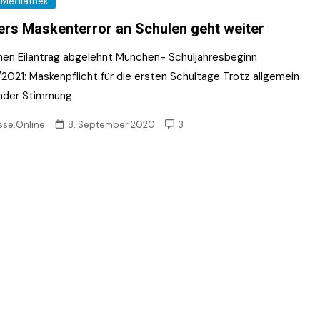
Mediathek
rs Maskenterror an Schulen geht weiter
en Eilantrag abgelehnt München- Schuljahresbeginn
2021: Maskenpflicht für die ersten Schultage Trotz allgemein
nder Stimmung
sse.Online
8. September 2020
3