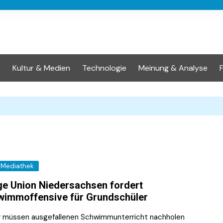
t
Kultur & Medien
Technologie
Meinung & Analyse
Mediathek
e Union Niedersachsen fordert
immoffensive für Grundschüler
r müssen ausgefallenen Schwimmunterricht nachholen