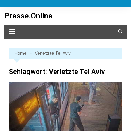
Skip
to
Presse.Online
content
Home
Verletzte Tel Aviv
Schlagwort:
Verletzte Tel Aviv