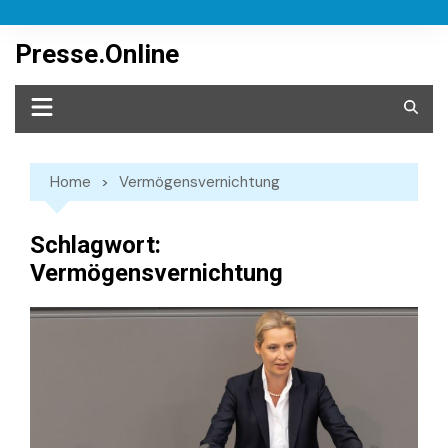
Skip
to
Presse.Online
content
Home
Vermögensvernichtung
Schlagwort:
Vermögensvernichtung