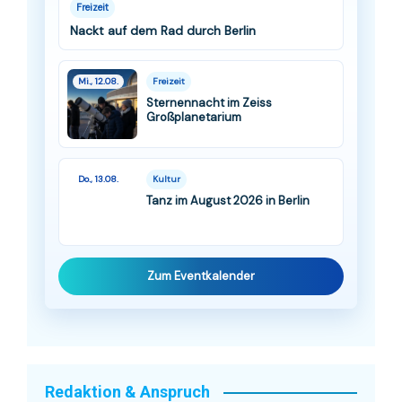
Freizeit
Nackt auf dem Rad durch Berlin
Mi., 12.08.
Freizeit
Sternennacht im Zeiss
Großplanetarium
Do., 13.08.
Kultur
Tanz im August 2026 in Berlin
Zum Eventkalender
Redaktion & Anspruch