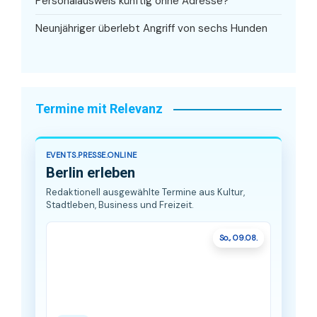
Personalausweis künftig ohne Adresse?
Neunjähriger überlebt Angriff von sechs Hunden
Termine mit Relevanz
EVENTS.PRESSE.ONLINE
Berlin erleben
Redaktionell ausgewählte Termine aus Kultur,
Stadtleben, Business und Freizeit.
So., 09.08.