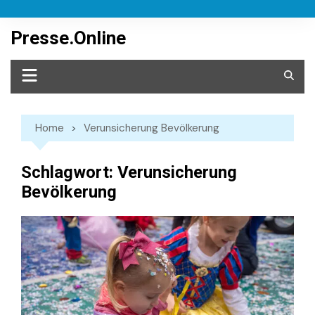
Skip
to
Presse.Online
content
Home
Verunsicherung Bevölkerung
Schlagwort:
Verunsicherung
Bevölkerung