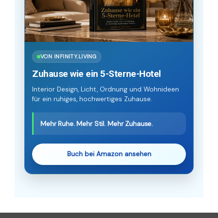
VON INFINITY.LIVING
Zuhause wie ein 5-Sterne-Hotel
Interior Design, Licht, Ordnung und Wohnideen
für ein ruhiges, hochwertiges Zuhause.
Mehr Ruhe. Mehr Stil. Mehr Zuhause.
Buch bei Amazon ansehen