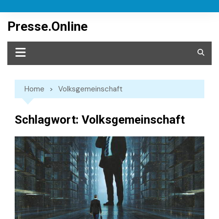
Skip
to
Presse.Online
content
Home
Volksgemeinschaft
Schlagwort:
Volksgemeinschaft