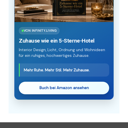
VON INFINITY.LIVING
Zuhause wie ein 5-Sterne-Hotel
Interior Design, Licht, Ordnung und Wohnideen
für ein ruhiges, hochwertiges Zuhause.
Mehr Ruhe. Mehr Stil. Mehr Zuhause.
Buch bei Amazon ansehen