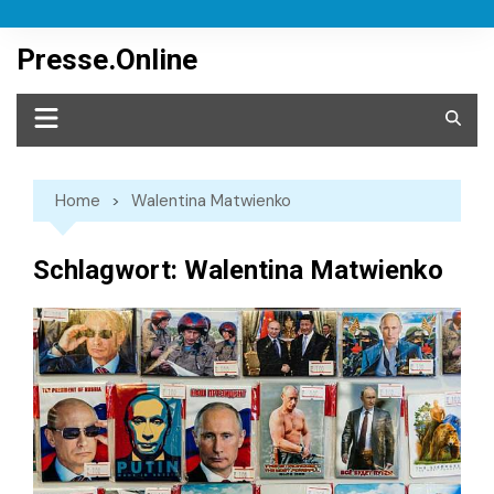
Skip
to
Presse.Online
content
Home
Walentina Matwienko
Schlagwort:
Walentina Matwienko