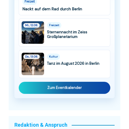
Freizeit
Nackt auf dem Rad durch Berlin
Mi., 12.08.
Freizeit
Sternennacht im Zeiss
Großplanetarium
Do., 13.08.
Kultur
Tanz im August 2026 in Berlin
Zum Eventkalender
Redaktion & Anspruch