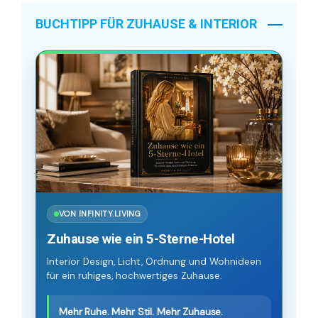
BUCHTIPP FÜR ZUHAUSE & INTERIOR
VON INFINITY.LIVING
Zuhause wie ein 5-Sterne-Hotel
Interior Design, Licht, Ordnung und Wohnideen
für ein ruhiges, hochwertiges Zuhause.
Mehr Ruhe. Mehr Stil. Mehr Zuhause.