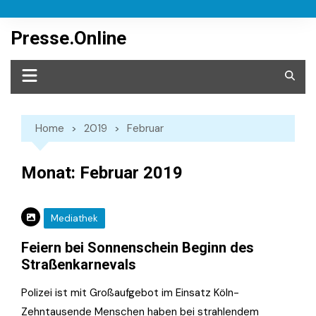
Skip
to
Presse.Online
content
Home
2019
Februar
Monat:
Februar 2019
Mediathek
Feiern bei Sonnenschein Beginn des
Straßenkarnevals
Polizei ist mit Großaufgebot im Einsatz Köln-
Zehntausende Menschen haben bei strahlendem