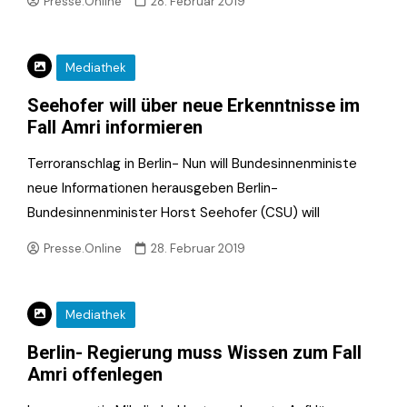
Presse.Online
28. Februar 2019
Mediathek
Seehofer will über neue Erkenntnisse im
Fall Amri informieren
Terroranschlag in Berlin- Nun will Bundesinnenministe
neue Informationen herausgeben Berlin-
Bundesinnenminister Horst Seehofer (CSU) will
Presse.Online
28. Februar 2019
Mediathek
Berlin- Regierung muss Wissen zum Fall
Amri offenlegen