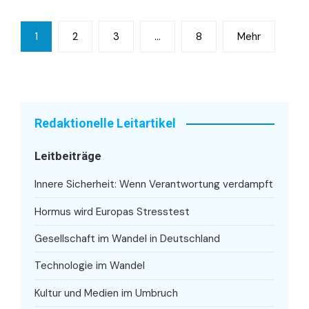
Seitennummerierung
1
2
3
…
8
Mehr
der
Beiträge
Redaktionelle Leitartikel
Leitbeiträge
Innere Sicherheit: Wenn Verantwortung verdampft
Hormus wird Europas Stresstest
Gesellschaft im Wandel in Deutschland
Technologie im Wandel
Kultur und Medien im Umbruch