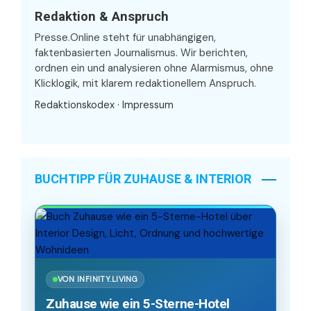
Redaktion & Anspruch
Presse.Online steht für unabhängigen,
faktenbasierten Journalismus. Wir berichten,
ordnen ein und analysieren ohne Alarmismus, ohne
Klicklogik, mit klarem redaktionellem Anspruch.
Redaktionskodex
·
Impressum
BUCHTIPP FÜR ZUHAUSE & INTERIOR
VON INFINITY.LIVING
Zuhause wie ein 5-Sterne-Hotel