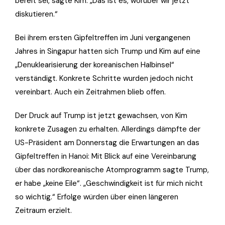
bereit sei, sagte Kim: „Das ist es, worüber wir jetzt
diskutieren.“
Bei ihrem ersten Gipfeltreffen im Juni vergangenen
Jahres in Singapur hatten sich Trump und Kim auf eine
„Denuklearisierung der koreanischen Halbinsel“
verständigt. Konkrete Schritte wurden jedoch nicht
vereinbart. Auch ein Zeitrahmen blieb offen.
Der Druck auf Trump ist jetzt gewachsen, von Kim
konkrete Zusagen zu erhalten. Allerdings dämpfte der
US-Präsident am Donnerstag die Erwartungen an das
Gipfeltreffen in Hanoi: Mit Blick auf eine Vereinbarung
über das nordkoreanische Atomprogramm sagte Trump,
er habe „keine Eile“. „Geschwindigkeit ist für mich nicht
so wichtig.“ Erfolge würden über einen längeren
Zeitraum erzielt.