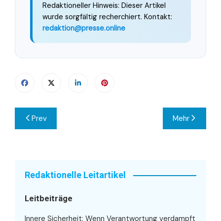
Redaktioneller Hinweis: Dieser Artikel
wurde sorgfältig recherchiert. Kontakt:
redaktion@presse.online
Beitragsnavigation
Prev
Mehr
Redaktionelle Leitartikel
Leitbeiträge
Innere Sicherheit: Wenn Verantwortung verdampft