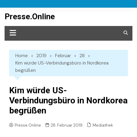
Skip
to
Presse.Online
content
Home
2019
Februar
28
Kim würde US-Verbindungsbüro in Nordkorea
begrüßen
Kim würde US-
Verbindungsbüro in Nordkorea
begrüßen
Mediathek
Presse.Online
28. Februar 2019