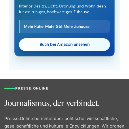
Interior Design, Licht, Ordnung und Wohnideen
für ein ruhiges, hochwertiges Zuhause.
Mehr Ruhe. Mehr Stil. Mehr Zuhause.
Buch bei Amazon ansehen
PRESSE.ONLINE
Journalismus, der verbindet.
Presse.Online berichtet über politische, wirtschaftliche,
gesellschaftliche und kulturelle Entwicklungen. Wir ordnen