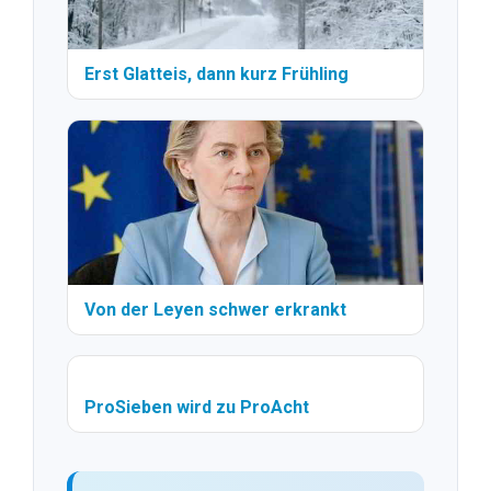
Erst Glatteis, dann kurz Frühling
Von der Leyen schwer erkrankt
ProSieben wird zu ProAcht