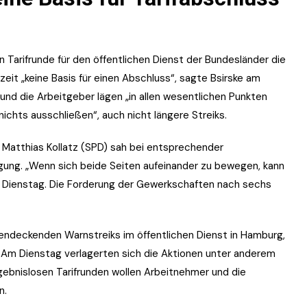
n Tarifrunde für den öffentlichen Dienst der Bundesländer die
zeit „keine Basis für einen Abschluss“, sagte Bsirske am
d die Arbeitgeber lägen „in allen wesentlichen Punkten
chts ausschließen“, auch nicht längere Streiks.
 Matthias Kollatz (SPD) sah bei entsprechender
gung. „Wenn sich beide Seiten aufeinander zu bewegen, kann
m Dienstag. Die Forderung der Gewerkschaften nach sechs
ndeckenden Warnstreiks im öffentlichen Dienst in Hamburg,
m Dienstag verlagerten sich die Aktionen unter anderem
rgebnislosen Tarifrunden wollen Arbeitnehmer und die
n.