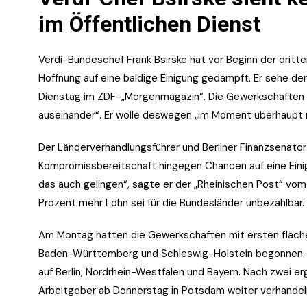
im Öffentlichen Dienst
Verdi-Bundeschef Frank Bsirske hat vor Beginn der dritte
Hoffnung auf eine baldige Einigung gedämpft. Er sehe der
Dienstag im ZDF-„Morgenmagazin“. Die Gewerkschaften un
auseinander“. Er wolle deswegen „im Moment überhaupt ni
Der Länderverhandlungsführer und Berliner Finanzsenator
Kompromissbereitschaft hingegen Chancen auf eine Eini
das auch gelingen“, sagte er der „Rheinischen Post“ vo
Prozent mehr Lohn sei für die Bundesländer unbezahlbar.
Am Montag hatten die Gewerkschaften mit ersten fläche
Baden-Württemberg und Schleswig-Holstein begonnen. A
auf Berlin, Nordrhein-Westfalen und Bayern. Nach zwei e
Arbeitgeber ab Donnerstag in Potsdam weiter verhandel