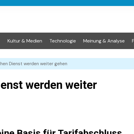
t
Kultur & Medien
Technologie
Meinung & Analyse
ichen Dienst werden weiter gehen
Dienst werden weiter
eine Basis für Tarifabschluss