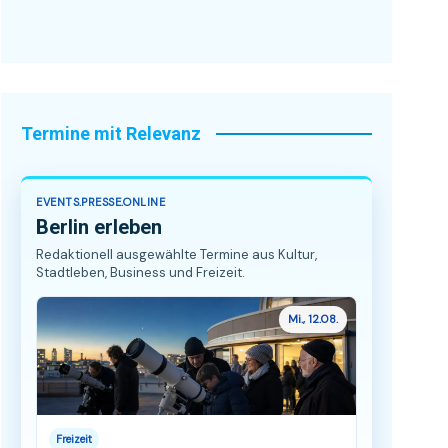
Termine mit Relevanz
EVENTS.PRESSE.ONLINE
Berlin erleben
Redaktionell ausgewählte Termine aus Kultur,
Stadtleben, Business und Freizeit.
Mi., 12.08.
Freizeit