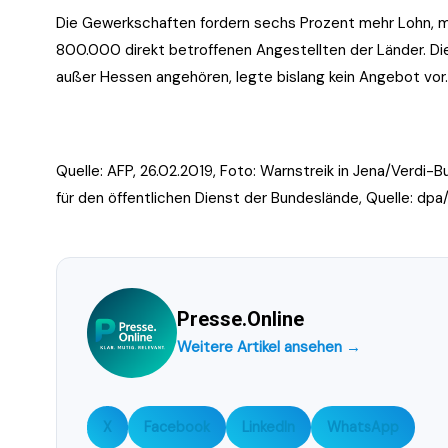
Die Gewerkschaften fordern sechs Prozent mehr Lohn, m
800.000 direkt betroffenen Angestellten der Länder. Di
außer Hessen angehören, legte bislang kein Angebot vor.
Quelle: AFP, 26.02.2019, Foto:
Warnstreik in Jena
/Verdi-Bu
für den öffentlichen Dienst der Bundeslände, Quelle: dpa
Presse.Online
Weitere Artikel ansehen →
X
Facebook
LinkedIn
WhatsApp