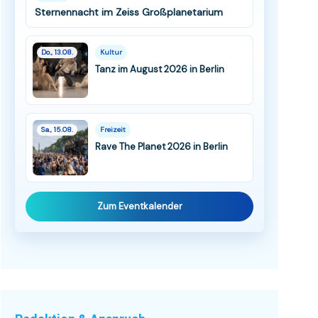
Sternennacht im Zeiss Großplanetarium
Do., 13.08.
Kultur
Tanz im August 2026 in Berlin
Sa., 15.08.
Freizeit
Rave The Planet 2026 in Berlin
Zum Eventkalender