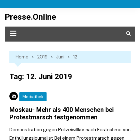
Skip
to
Presse.Online
content
Home
2019
Juni
12
Tag:
12. Juni 2019
Mediathek
Moskau- Mehr als 400 Menschen bei
Protestmarsch festgenommen
Demonstration gegen Polizeiwillkür nach Festnahme von
Enthüllungsjournalist Bei einem Protestmarsch gegen