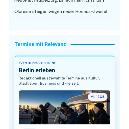
Heute ist Faulpelztag: Einfach mal nichts tun?
Ölpreise steigen wegen neuer Hormus-Zweifel
Termine mit Relevanz
EVENTS.PRESSE.ONLINE
Berlin erleben
Redaktionell ausgewählte Termine aus Kultur,
Stadtleben, Business und Freizeit.
Mi., 12.08.