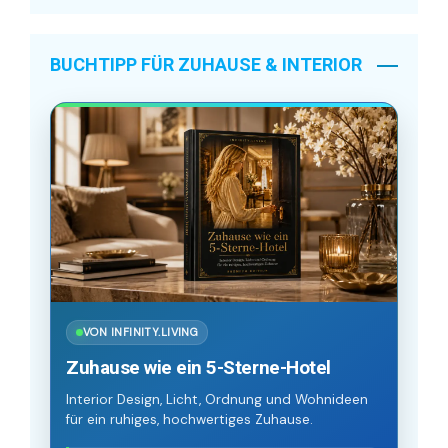
BUCHTIPP FÜR ZUHAUSE & INTERIOR
VON INFINITY.LIVING
Zuhause wie ein 5-Sterne-Hotel
Interior Design, Licht, Ordnung und Wohnideen
für ein ruhiges, hochwertiges Zuhause.