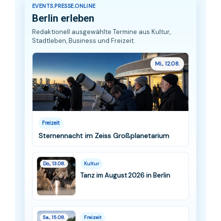
EVENTS.PRESSE.ONLINE
Berlin erleben
Redaktionell ausgewählte Termine aus Kultur,
Stadtleben, Business und Freizeit.
Mi., 12.08.
Freizeit
Sternennacht im Zeiss Großplanetarium
Do., 13.08.
Kultur
Tanz im August 2026 in Berlin
Sa., 15.08.
Freizeit