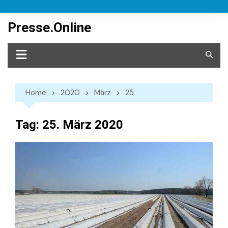
Skip
to
Presse.Online
content
Home
2020
März
25
Tag:
25. März 2020