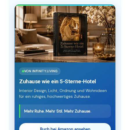
VON INFINITY.LIVING
Zuhause wie ein 5-Sterne-Hotel
Interior Design, Licht, Ordnung und Wohnideen
für ein ruhiges, hochwertiges Zuhause.
Mehr Ruhe. Mehr Stil. Mehr Zuhause.
Buch bei Amazon ansehen