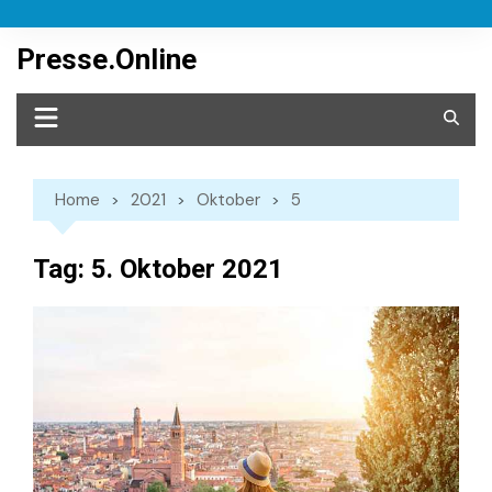
Skip
to
Presse.Online
content
Home
2021
Oktober
5
Tag:
5. Oktober 2021