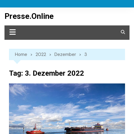
Skip
to
Presse.Online
content
Home
2022
Dezember
3
Tag:
3. Dezember 2022