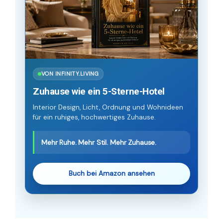
VON INFINITY.LIVING
Zuhause wie ein 5-Sterne-Hotel
Interior Design, Licht, Ordnung und Wohnideen
für ein ruhiges, hochwertiges Zuhause.
Mehr Ruhe. Mehr Stil. Mehr Zuhause.
Buch bei Amazon ansehen