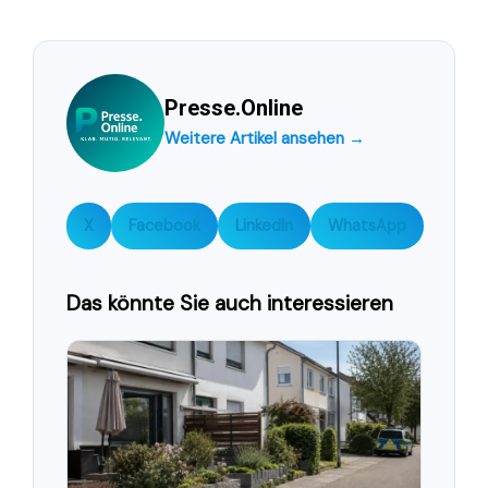
Presse.Online
Weitere Artikel ansehen →
X
Facebook
LinkedIn
WhatsApp
Das könnte Sie auch interessieren