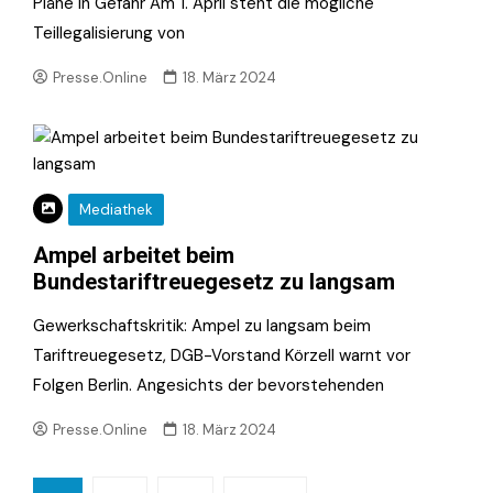
Pläne in Gefahr Am 1. April steht die mögliche
Teillegalisierung von
Presse.Online
18. März 2024
Mediathek
Ampel arbeitet beim
Bundestariftreuegesetz zu langsam
Gewerkschaftskritik: Ampel zu langsam beim
Tariftreuegesetz, DGB-Vorstand Körzell warnt vor
Folgen Berlin. Angesichts der bevorstehenden
Presse.Online
18. März 2024