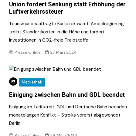
Union fordert Senkung statt Erhöhung der
Luftverkehrssteuer
Tourismusbeauftragte Karliczek warnt: Ampelregierung
treibt Standortkosten in die Höhe und fordert
Investitionen in CO2-freie Treibstoffe
Presse.Online
27. März 2024
Mediathek
Einigung zwischen Bahn und GDL beendet
Einigung im Tarifstreit: GDL und Deutsche Bahn beenden
monatelangen Konflikt – Streiks vorerst abgewendet
Berlin.
Presse.Online
26. März 2024