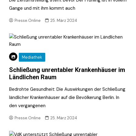
Die Zeitumstellung steht bevor Der Frühling ist in vollem
Gange und mit ihm kommt auch
Presse.Online
25. März 2024
Mediathek
Schließung unrentabler Krankenhäuser im
Ländlichen Raum
Bedrohte Gesundheit: Die Auswirkungen der Schließung
ländlicher Krankenhäuser auf die Bevölkerung Berlin. In
den vergangenen
Presse.Online
25. März 2024