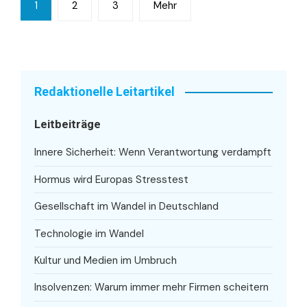
Seitennummerierung
1
2
3
Mehr
der
Beiträge
Redaktionelle Leitartikel
Leitbeiträge
Innere Sicherheit: Wenn Verantwortung verdampft
Hormus wird Europas Stresstest
Gesellschaft im Wandel in Deutschland
Technologie im Wandel
Kultur und Medien im Umbruch
Insolvenzen: Warum immer mehr Firmen scheitern