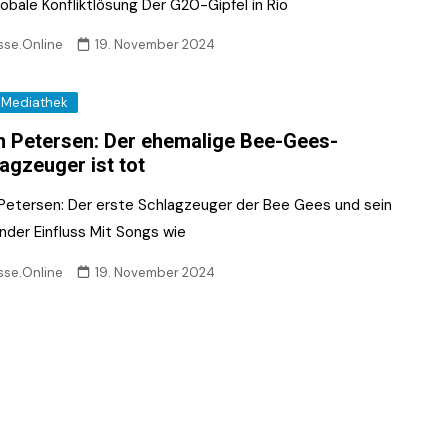
obale Konfliktlösung Der G20-Gipfel in Rio
sse.Online
19. November 2024
Mediathek
n Petersen: Der ehemalige Bee-Gees-
agzeuger ist tot
 Petersen: Der erste Schlagzeuger der Bee Gees und sein
nder Einfluss Mit Songs wie
sse.Online
19. November 2024