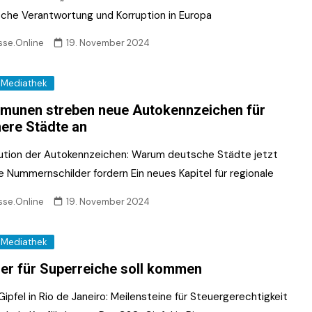
ische Verantwortung und Korruption in Europa
sse.Online
19. November 2024
Mediathek
unen streben neue Autokennzeichen für
nere Städte an
ution der Autokennzeichen: Warum deutsche Städte jetzt
e Nummernschilder fordern Ein neues Kapitel für regionale
sse.Online
19. November 2024
Mediathek
er für Superreiche soll kommen
pfel in Rio de Janeiro: Meilensteine für Steuergerechtigkeit