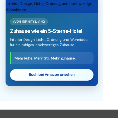
VON INFINITY.LIVING
Zuhause wie ein 5-Sterne-Hotel
Interior Design, Licht, Ordnung und Wohnideen
für ein ruhiges, hochwertiges Zuhause.
Mehr Ruhe. Mehr Stil. Mehr Zuhause.
Buch bei Amazon ansehen