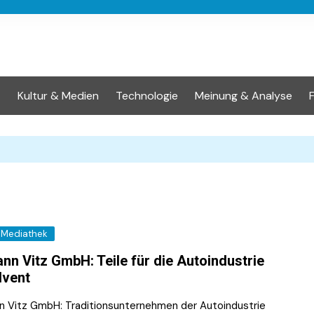
t
Kultur & Medien
Technologie
Meinung & Analyse
Mediathek
nn Vitz GmbH: Teile für die Autoindustrie
lvent
n Vitz GmbH: Traditionsunternehmen der Autoindustrie