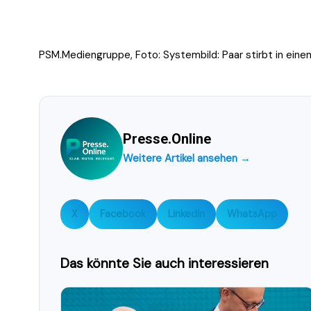
PSM.Mediengruppe, Foto: Systembild: Paar stirbt in ein
Presse.Online
Weitere Artikel ansehen →
X
Facebook
LinkedIn
WhatsApp
Das könnte Sie auch interessieren