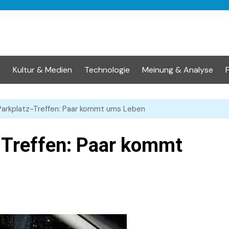
t
Kultur & Medien
Technologie
Meinung & Analyse
Parkplatz-Treffen: Paar kommt ums Leben
z-Treffen: Paar kommt