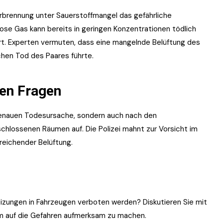
Verbrennung unter Sauerstoffmangel das gefährliche
ose Gas kann bereits in geringen Konzentrationen tödlich
ert. Experten vermuten, dass eine mangelnde Belüftung des
hen Tod des Paares führte.
nen Fragen
r genauen Todesursache, sondern auch nach den
schlossenen Räumen auf. Die Polizei mahnt zur Vorsicht im
reichender Belüftung.
eizungen in Fahrzeugen verboten werden? Diskutieren Sie mit
 um auf die Gefahren aufmerksam zu machen.