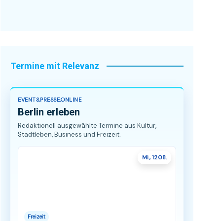
Termine mit Relevanz
EVENTS.PRESSE.ONLINE
Berlin erleben
Redaktionell ausgewählte Termine aus Kultur,
Stadtleben, Business und Freizeit.
Mi., 12.08.
Freizeit