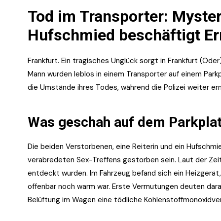
Tod im Transporter: Myster
Hufschmied beschäftigt Er
Frankfurt. Ein tragisches Unglück sorgt in Frankfurt (Oder)
Mann wurden leblos in einem Transporter auf einem Parkp
die Umstände ihres Todes, während die Polizei weiter erm
Was geschah auf dem Parkpla
Die beiden Verstorbenen, eine Reiterin und ein Hufschmi
verabredeten Sex-Treffens gestorben sein. Laut der Ze
entdeckt wurden. Im Fahrzeug befand sich ein Heizgerät
offenbar noch warm war. Erste Vermutungen deuten dara
Belüftung im Wagen eine tödliche Kohlenstoffmonoxidver