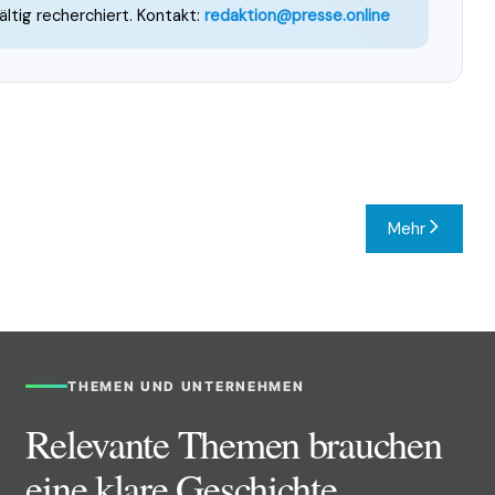
ältig recherchiert. Kontakt:
redaktion@presse.online
Mehr
THEMEN UND UNTERNEHMEN
Relevante Themen brauchen
eine klare Geschichte.