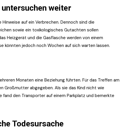
 untersuchen weiter
e Hinweise auf ein Verbrechen. Dennoch sind die
ichen sowie ein toxikologisches Gutachten sollen
das Heizgerät und die Gasflasche werden von einem
se könnten jedoch noch Wochen auf sich warten lassen.
mehreren Monaten eine Beziehung führten. Für das Treffen am
sen Großmutter abgegeben. Als sie das Kind nicht wie
iese fand den Transporter auf einem Parkplatz und bemerkte
che Todesursache