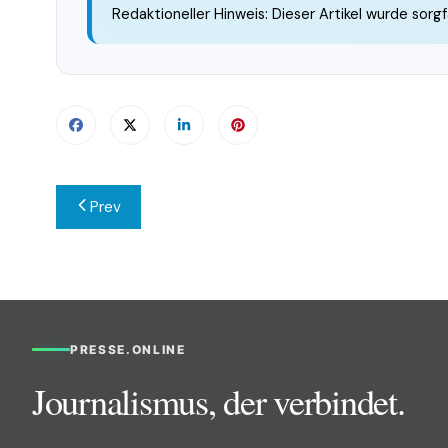
Redaktioneller Hinweis: Dieser Artikel wurde sorgf
Beitragsnavigation
Prev
PRESSE.ONLINE
Journalismus, der verbindet.