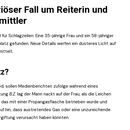
iöser Fall um Reiterin und
mittler
 für Schlagzeilen: Eine 35-jährige Frau und ein 58-jähriger
latz gefunden. Neue Details werfen ein düsteres Licht auf
ittelt.
tz?
ed, sollen Medienberichten zufolge während eines
itung
B.Z.
lag der Mann nackt auf der Frau, als die Leichen
, das mit einer Propangasflasche betrieben wurde und
uf hin, dass austretendes Gas oder eine unzureichende
giftung verursacht haben könnten.