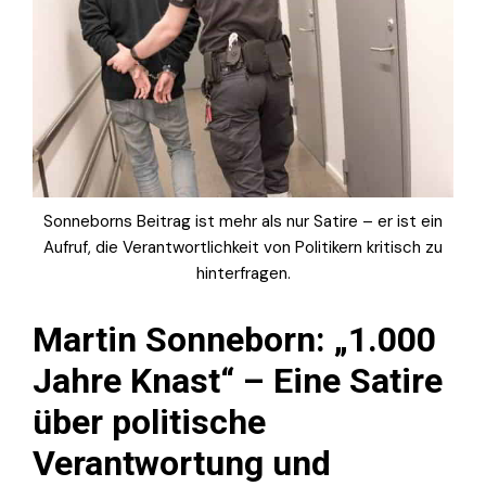
Sonneborns Beitrag ist mehr als nur Satire – er ist ein
Aufruf, die Verantwortlichkeit von Politikern kritisch zu
hinterfragen.
Martin Sonneborn: „1.000
Jahre Knast“ – Eine Satire
über politische
Verantwortung und