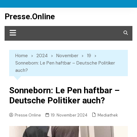
Skip
to
Presse.Online
content
Home
2024
November
19
Sonneborn: Le Pen haftbar – Deutsche Politiker
auch?
Sonneborn: Le Pen haftbar –
Deutsche Politiker auch?
Mediathek
Presse.Online
19. November 2024