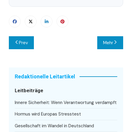
Beitragsnavigation
Prev
Mehr
Redaktionelle Leitartikel
Leitbeiträge
Innere Sicherheit: Wenn Verantwortung verdampft
Hormus wird Europas Stresstest
Gesellschaft im Wandel in Deutschland