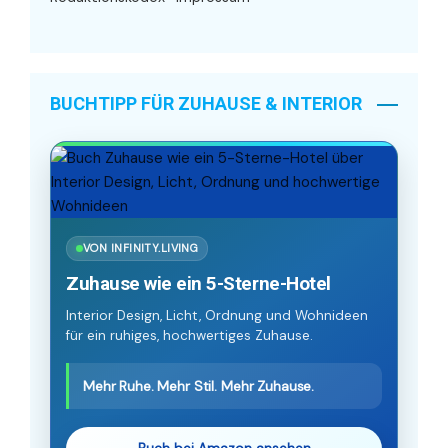
BUCHTIPP FÜR ZUHAUSE & INTERIOR
VON INFINITY.LIVING
Zuhause wie ein 5-Sterne-Hotel
Interior Design, Licht, Ordnung und Wohnideen
für ein ruhiges, hochwertiges Zuhause.
Mehr Ruhe. Mehr Stil. Mehr Zuhause.