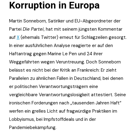
Korruption in Europa
Martin Sonneborn, Satiriker und EU-Abgeordneter der
Partei
Die Partei
, hat mit seinem jüngsten Kommentar
auf
X
(ehemals Twitter) erneut für Schlagzeilen gesorgt.
In einer ausführlichen Analyse reagierte er auf den
Haftantrag gegen Marine Le Pen und 24 ihrer
Weggefährten wegen Veruntreuung. Doch Sonneborn
belässt es nicht bei der Kritik an Frankreich: Er zieht
Parallelen zu ähnlichen Fällen in Deutschland, bei denen
er politischen Verantwortungsträgern eine
vergleichbare Verantwortungslosigkeit attestiert. Seine
ironischen Forderungen nach „tausenden Jahren Haft“
werfen ein grelles Licht auf fragwürdige Praktiken im
Lobbyismus, bei Impfstoffdeals und in der
Pandemiebekämpfung.