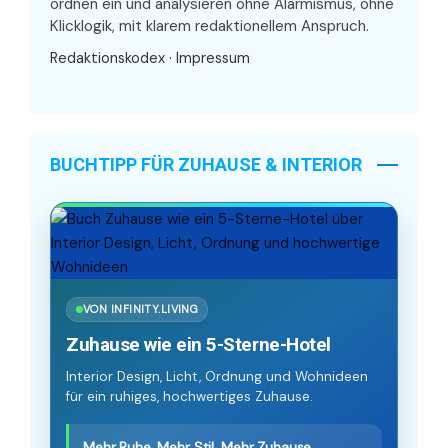
ordnen ein und analysieren ohne Alarmismus, ohne
Klicklogik, mit klarem redaktionellem Anspruch.
Redaktionskodex
·
Impressum
BUCHTIPP FÜR ZUHAUSE & INTERIOR
VON INFINITY.LIVING
Zuhause wie ein 5-Sterne-Hotel
Interior Design, Licht, Ordnung und Wohnideen
für ein ruhiges, hochwertiges Zuhause.
Mehr Ruhe. Mehr Stil. Mehr Zuhause.