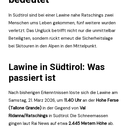
In Südtirol sind bei einer Lawine nahe Ratschings zwei
Menschen ums Leben gekommen, fünf weitere wurden
verletzt. Das Unglück betrifft nicht nur die unmittelbar
Beteiligten, sondern rückt erneut die Sicherheitslage
bei Skitouren in den Alpen in den Mittelpunkt.
Lawine in Südtirol: Was
passiert ist
Nach bisherigen Erkenntnissen löste sich die Lawine am
Samstag, 21. März 2026, um
11.40 Uhr
an der
Hohe Ferse
(Tallone Grande)
in der Gegend von
Val
Ridanna/Ratschings
in Südtirol. Die Schneemassen
gingen laut Rai News auf etwa
2.445 Metern Höhe
ab.