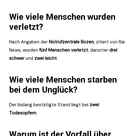
Wie viele Menschen wurden
verletzt?
Nach Angaben der
Notrufzentrale Bozen
, zitiert von Rai
News, wurden
fünf Menschen verletzt
, darunter
drei
schwer
und
zwei leicht
.
Wie viele Menschen starben
bei dem Unglück?
Der bislang bestätigte Stand liegt bei
zwei
Todesopfern
.
Warum ist der Vorfall über