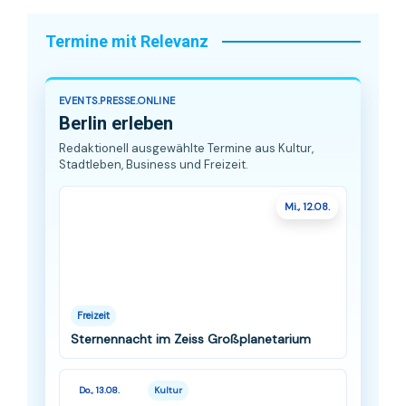
Termine mit Relevanz
EVENTS.PRESSE.ONLINE
Berlin erleben
Redaktionell ausgewählte Termine aus Kultur,
Stadtleben, Business und Freizeit.
Mi., 12.08.
Freizeit
Sternennacht im Zeiss Großplanetarium
Do., 13.08.
Kultur