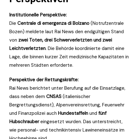
Institutionelle Perspektive:
Die
Centrale di emergenza di Bolzano
(Notrufzentrale
Bozen) meldete laut Rai News den endgültigen Stand
von
zwei Toten, drei Schwerverletzten und zwei
Leichtverletzten
. Die Behörde koordinierte damit eine
Lage, die binnen kurzer Zeit medizinische Kapazitäten in
mehreren Städten erforderte.
Perspektive der Rettungskräfte:
Rai News berichtet unter Berufung auf die Einsatzlage,
dass neben dem
CNSAS
(italienischer
Bergrettungsdienst), Alpenvereinsrettung, Feuerwehr
und Finanzpolizei auch
Hundestaffeln
und
fünf
Hubschrauber
eingesetzt wurden. Das unterstreicht,
wie personal- und technikintensiv Lawineneinsätze im
Hochgebirge sind.