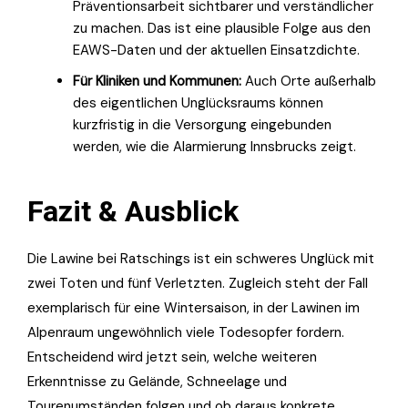
Präventionsarbeit sichtbarer und verständlicher
zu machen. Das ist eine plausible Folge aus den
EAWS-Daten und der aktuellen Einsatzdichte.
Für Kliniken und Kommunen:
Auch Orte außerhalb
des eigentlichen Unglücksraums können
kurzfristig in die Versorgung eingebunden
werden, wie die Alarmierung Innsbrucks zeigt.
Fazit & Ausblick
Die Lawine bei Ratschings ist ein schweres Unglück mit
zwei Toten und fünf Verletzten. Zugleich steht der Fall
exemplarisch für eine Wintersaison, in der Lawinen im
Alpenraum ungewöhnlich viele Todesopfer fordern.
Entscheidend wird jetzt sein, welche weiteren
Erkenntnisse zu Gelände, Schneelage und
Tourenumständen folgen und ob daraus konkrete