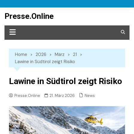
Skip
to
Presse.Online
content
Home
2026
März
21
Lawine in Südtirol zeigt Risiko
Lawine in Südtirol zeigt Risiko
News
Presse.Online
21. März 2026