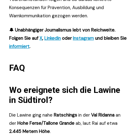
Konsequenzen für Prävention, Ausbildung und
Warnkommunikation gezogen werden.
🔔 Unabhängiger Journalismus lebt von Reichweite.
Folgen Sie auf
X
,
Linkedin
oder
Instagram
und bleiben Sie
informiert
.
FAQ
Wo ereignete sich die Lawine
in Südtirol?
Die Lawine ging nahe
Ratschings
in der
Val Ridanna
an
der
Hohe Ferse/Tallone Grande
ab, laut Rai auf etwa
2.445 Metern Höhe
.