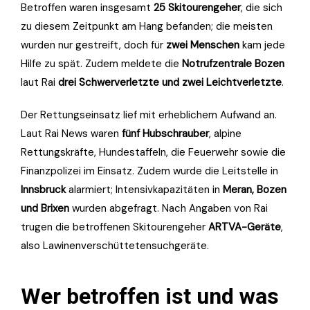
Betroffen waren insgesamt
25 Skitourengeher
, die sich
zu diesem Zeitpunkt am Hang befanden; die meisten
wurden nur gestreift, doch für
zwei Menschen
kam jede
Hilfe zu spät. Zudem meldete die
Notrufzentrale Bozen
laut Rai
drei Schwerverletzte und zwei Leichtverletzte
.
Der Rettungseinsatz lief mit erheblichem Aufwand an.
Laut Rai News waren
fünf Hubschrauber
, alpine
Rettungskräfte, Hundestaffeln, die Feuerwehr sowie die
Finanzpolizei im Einsatz. Zudem wurde die Leitstelle in
Innsbruck
alarmiert; Intensivkapazitäten in
Meran, Bozen
und Brixen
wurden abgefragt. Nach Angaben von Rai
trugen die betroffenen Skitourengeher
ARTVA-Geräte
,
also Lawinenverschüttetensuchgeräte.
Wer betroffen ist und was