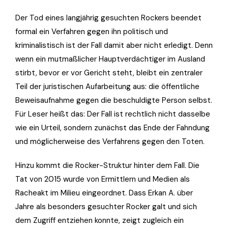
Der Tod eines langjährig gesuchten Rockers beendet
formal ein Verfahren gegen ihn politisch und
kriminalistisch ist der Fall damit aber nicht erledigt. Denn
wenn ein mutmaßlicher Hauptverdächtiger im Ausland
stirbt, bevor er vor Gericht steht, bleibt ein zentraler
Teil der juristischen Aufarbeitung aus: die öffentliche
Beweisaufnahme gegen die beschuldigte Person selbst.
Für Leser heißt das: Der Fall ist rechtlich nicht dasselbe
wie ein Urteil, sondern zunächst das Ende der Fahndung
und möglicherweise des Verfahrens gegen den Toten.
Hinzu kommt die Rocker-Struktur hinter dem Fall. Die
Tat von 2015 wurde von Ermittlern und Medien als
Racheakt im Milieu eingeordnet. Dass Erkan A. über
Jahre als besonders gesuchter Rocker galt und sich
dem Zugriff entziehen konnte, zeigt zugleich ein