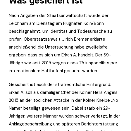
Was gesichert ist
Nach Angaben der Staatsanwaltschaft wurde der
Leichnam am Dienstag am Flughafen Köln/Bonn
beschlagnahmt, um Identität und Todesursache zu
prüfen. Oberstaatsanwalt Ulrich Bremer erklärte
anschließend, die Untersuchung habe zweifelsfrei
ergeben, dass es sich um Erkan A. handelt. Der 39-
Jährige war seit 2015 wegen eines Tötungsdelikts per
internationalem Haftbefehl gesucht worden.
Gesichert ist auch der strafrechtliche Hintergrund:
Erkan A. soll als damaliger Chef der Kölner Hells Angels
2015 an der tödlichen Attacke in der Kölner Kneipe „No
Name“ beteiligt gewesen sein. Dabei starb ein 29-
Jähriger, weitere Männer wurden schwer verletzt. In der
Anklagebeschreibung und späteren Berichterstattung