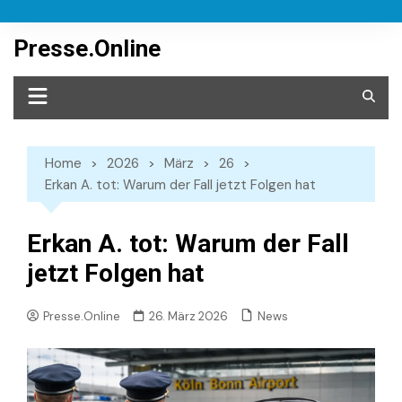
Skip
to
Presse.Online
content
Home
2026
März
26
Erkan A. tot: Warum der Fall jetzt Folgen hat
Erkan A. tot: Warum der Fall
jetzt Folgen hat
News
Presse.Online
26. März 2026