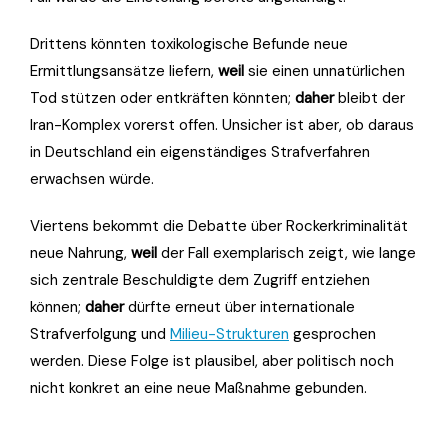
Drittens könnten toxikologische Befunde neue
Ermittlungsansätze liefern,
weil
sie einen unnatürlichen
Tod stützen oder entkräften könnten;
daher
bleibt der
Iran-Komplex vorerst offen. Unsicher ist aber, ob daraus
in Deutschland ein eigenständiges Strafverfahren
erwachsen würde.
Viertens bekommt die Debatte über Rockerkriminalität
neue Nahrung,
weil
der Fall exemplarisch zeigt, wie lange
sich zentrale Beschuldigte dem Zugriff entziehen
können;
daher
dürfte erneut über internationale
Strafverfolgung und
Milieu-Strukturen
gesprochen
werden. Diese Folge ist plausibel, aber politisch noch
nicht konkret an eine neue Maßnahme gebunden.