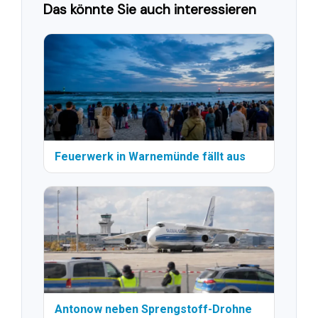
Das könnte Sie auch interessieren
Feuerwerk in Warnemünde fällt aus
Antonow neben Sprengstoff-Drohne