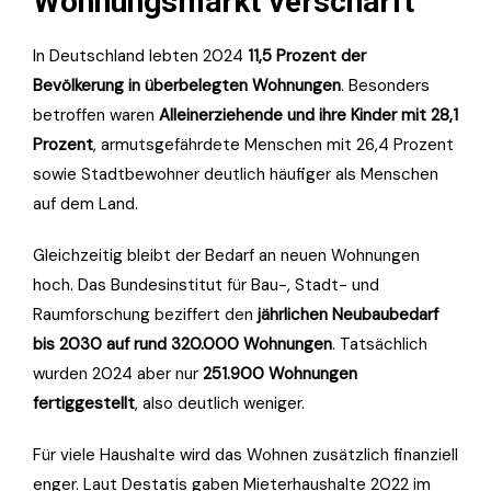
Wohnungsmarkt verschärft
In Deutschland lebten 2024
11,5 Prozent der
Bevölkerung in überbelegten Wohnungen
. Besonders
betroffen waren
Alleinerziehende und ihre Kinder mit 28,1
Prozent
, armutsgefährdete Menschen mit 26,4 Prozent
sowie Stadtbewohner deutlich häufiger als Menschen
auf dem Land.
Gleichzeitig bleibt der Bedarf an neuen Wohnungen
hoch. Das Bundesinstitut für Bau-, Stadt- und
Raumforschung beziffert den
jährlichen Neubaubedarf
bis 2030 auf rund 320.000 Wohnungen
. Tatsächlich
wurden 2024 aber nur
251.900 Wohnungen
fertiggestellt
, also deutlich weniger.
Für viele Haushalte wird das Wohnen zusätzlich finanziell
enger. Laut Destatis gaben Mieterhaushalte 2022 im