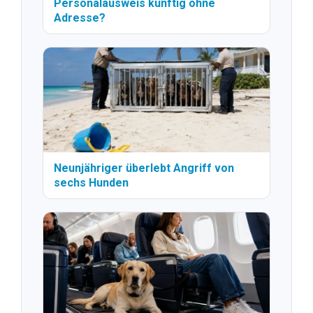
Personalausweis künftig ohne
Adresse?
Neunjähriger überlebt Angriff von
sechs Hunden