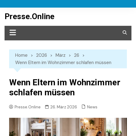
Skip
to
Presse.Online
content
Home
2026
März
26
Wenn Eltern im Wohnzimmer schlafen müssen
Wenn Eltern im Wohnzimmer
schlafen müssen
News
Presse.Online
26. März 2026