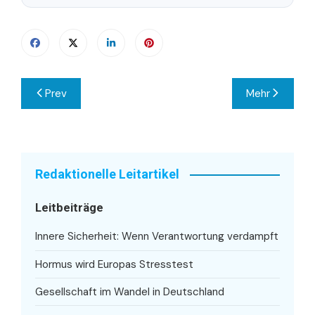
Beitragsnavigation
Prev
Mehr
Redaktionelle Leitartikel
Leitbeiträge
Innere Sicherheit: Wenn Verantwortung verdampft
Hormus wird Europas Stresstest
Gesellschaft im Wandel in Deutschland