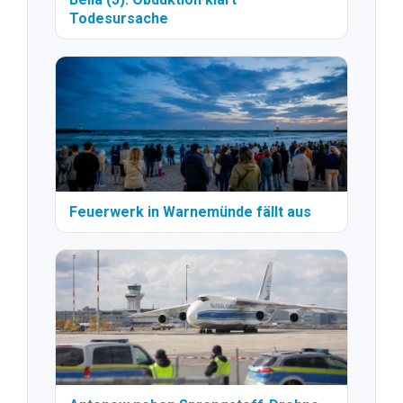
Todesursache
Feuerwerk in Warnemünde fällt aus