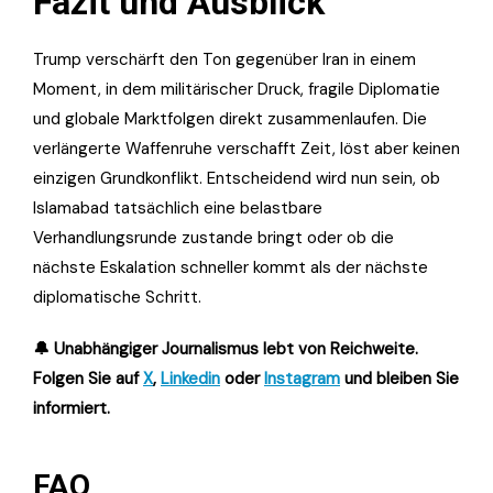
Fazit und Ausblick
Trump verschärft den Ton gegenüber Iran in einem
Moment, in dem militärischer Druck, fragile Diplomatie
und globale Marktfolgen direkt zusammenlaufen. Die
verlängerte Waffenruhe verschafft Zeit, löst aber keinen
einzigen Grundkonflikt. Entscheidend wird nun sein, ob
Islamabad tatsächlich eine belastbare
Verhandlungsrunde zustande bringt oder ob die
nächste Eskalation schneller kommt als der nächste
diplomatische Schritt.
🔔 Unabhängiger Journalismus lebt von Reichweite.
Folgen Sie auf
X
,
Linkedin
oder
Instagram
und bleiben Sie
informiert.
FAQ