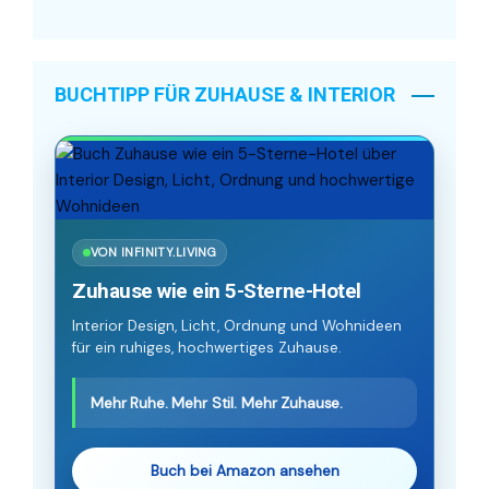
BUCHTIPP FÜR ZUHAUSE & INTERIOR
VON INFINITY.LIVING
Zuhause wie ein 5-Sterne-Hotel
Interior Design, Licht, Ordnung und Wohnideen
für ein ruhiges, hochwertiges Zuhause.
Mehr Ruhe. Mehr Stil. Mehr Zuhause.
Buch bei Amazon ansehen