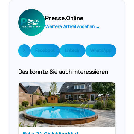
Presse.Online
Weitere Artikel ansehen →
X
Facebook
LinkedIn
WhatsApp
Das könnte Sie auch interessieren
Bella (3): Obduktion klärt