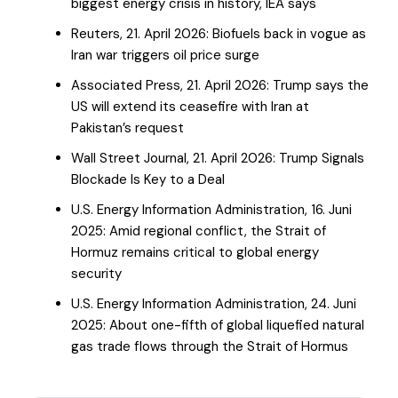
biggest energy crisis in history, IEA says
Reuters, 21. April 2026: Biofuels back in vogue as
Iran war triggers oil price surge
Associated Press, 21. April 2026: Trump says the
US will extend its ceasefire with Iran at
Pakistan’s request
Wall Street Journal, 21. April 2026: Trump Signals
Blockade Is Key to a Deal
U.S. Energy Information Administration, 16. Juni
2025: Amid regional conflict, the Strait of
Hormuz remains critical to global energy
security
U.S. Energy Information Administration, 24. Juni
2025: About one-fifth of global liquefied natural
gas trade flows through the Strait of Hormus