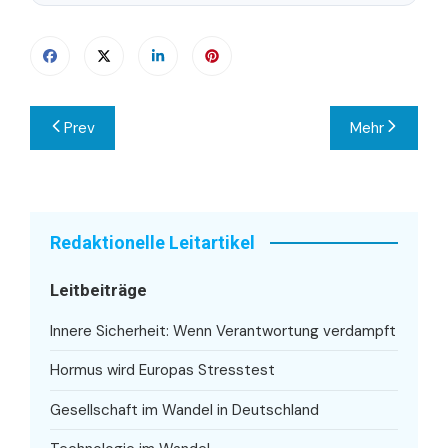
Beitragsnavigation
Prev
Mehr
Redaktionelle Leitartikel
Leitbeiträge
Innere Sicherheit: Wenn Verantwortung verdampft
Hormus wird Europas Stresstest
Gesellschaft im Wandel in Deutschland