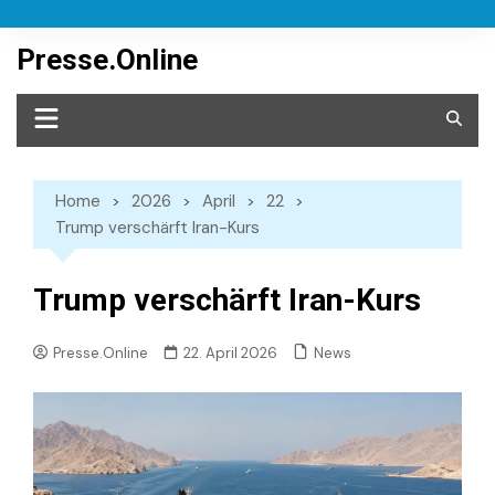
Skip
to
Presse.Online
content
Home
2026
April
22
Trump verschärft Iran-Kurs
Trump verschärft Iran-Kurs
News
Presse.Online
22. April 2026