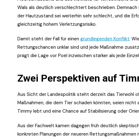
Wals als deutlich verschlechtert beschrieben. Demnac
der Hautzustand sei weiterhin sehr schlecht, und die Er
gleichzeitig hohem Verletzungsrisiko.
Damit steht der Fall für einen
grundlegenden Konflikt
: Wi
Rettungschancen unklar sind und jede Maßnahme zusätz
prägt die Lage vor Poel inzwischen stärker als jede Einz
Zwei Perspektiven auf Timm
Aus Sicht der Landespolitik steht derzeit das Tierwohl of
Maßnahmen, die dem Tier schaden könnten, seien nicht ak
Timmy lebt und eine Chance auf Stabilisierung oder Orie
Aus der Fachwelt kamen dagegen früh deutlich skeptisch
konkreten Planungen der neueren Rettungsmaßnahmen ni