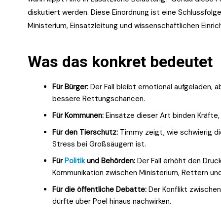
diskutiert werden. Diese Einordnung ist eine Schlussfolg
Ministerium, Einsatzleitung und wissenschaftlichen Einri
Was das konkret bedeutet
Für Bürger:
Der Fall bleibt emotional aufgeladen,
bessere Rettungschancen.
Für Kommunen:
Einsätze dieser Art binden Kräfte
Für den Tierschutz:
Timmy zeigt, wie schwierig d
Stress bei Großsäugern ist.
Für
Politik
und Behörden:
Der Fall erhöht den Druc
Kommunikation zwischen Ministerium, Rettern und
Für die öffentliche Debatte:
Der Konflikt zwischen
dürfte über Poel hinaus nachwirken.