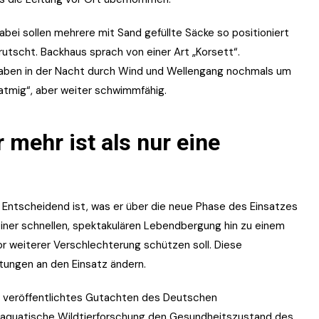
i sollen mehrere mit Sand gefüllte Säcke so positioniert
utscht. Backhaus sprach von einer Art „Korsett“.
ngaben in der Nacht durch Wind und Wellengang nochmals um
atmig“, aber weiter schwimmfähig.
mehr ist als nur eine
t. Entscheidend ist, was er über die neue Phase des Einsatzes
 einer schnellen, spektakulären Lebendbergung hin zu einem
r weiterer Verschlechterung schützen soll. Diese
rtungen an den Einsatz ändern.
 veröffentlichtes Gutachten des Deutschen
 aquatische Wildtierforschung den Gesundheitszustand des