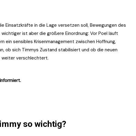
 die Einsatzkräfte in die Lage versetzen soll, Bewegungen des
wichtiger ist aber die größere Einordnung: Vor Poel läuft
ern ein sensibles Krisenmanagement zwischen Hoffnung,
nun, ob sich Timmys Zustand stabilisiert und ob die neuen
 weiter verschlechtert.
informiert.
Timmy so wichtig?