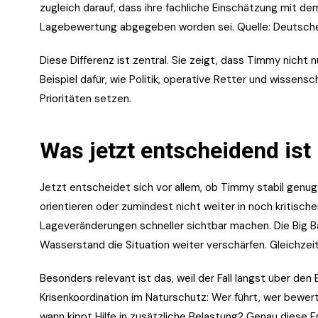
zugleich darauf, dass ihre fachliche Einschätzung mit de
Lagebewertung abgegeben worden sei. Quelle: Deutsc
Diese Differenz ist zentral. Sie zeigt, dass Timmy nicht n
Beispiel dafür, wie Politik, operative Retter und wissens
Prioritäten setzen.
Was jetzt entscheidend ist
Jetzt entscheidet sich vor allem, ob Timmy stabil genug
orientieren oder zumindest nicht weiter in noch kritisch
Lageveränderungen schneller sichtbar machen. Die Big Ba
Wasserstand die Situation weiter verschärfen. Gleichzeiti
Besonders relevant ist das, weil der Fall längst über den E
Krisenkoordination im Naturschutz: Wer führt, wer bewer
wann kippt Hilfe in zusätzliche Belastung? Genau diese F