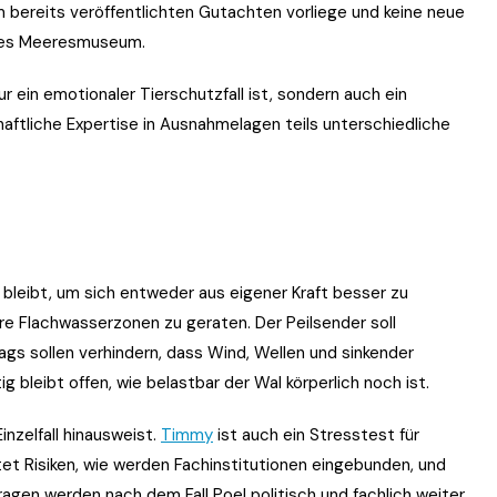
m bereits veröffentlichten Gutachten vorliege und keine neue
hes Meeresmuseum.
ur ein emotionaler Tierschutzfall ist, sondern auch ein
chaftliche Expertise in Ausnahmelagen teils unterschiedliche
 bleibt, um sich entweder aus eigener Kraft besser zu
ere Flachwasserzonen zu geraten. Der Peilsender soll
gs sollen verhindern, dass Wind, Wellen und sinkender
g bleibt offen, wie belastbar der Wal körperlich noch ist.
inzelfall hinausweist.
Timmy
ist auch ein Stresstest für
tet Risiken, wie werden Fachinstitutionen eingebunden, und
ragen werden nach dem Fall Poel politisch und fachlich weiter