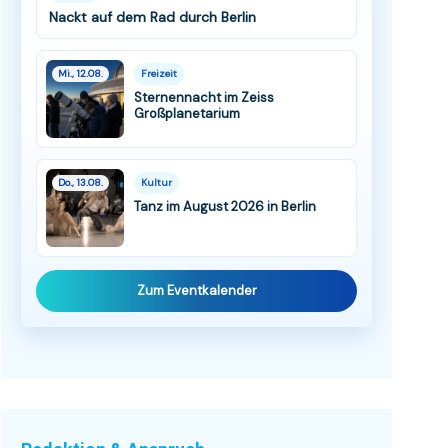
Nackt auf dem Rad durch Berlin
Mi., 12.08.
Freizeit
Sternennacht im Zeiss
Großplanetarium
Do., 13.08.
Kultur
Tanz im August 2026 in Berlin
Zum Eventkalender