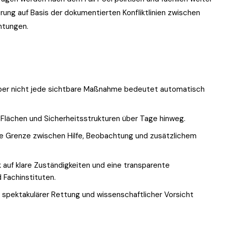
erung auf Basis der dokumentierten Konfliktlinien zwischen
chtungen.
 aber nicht jede sichtbare Maßnahme bedeutet automatisch
, Flächen und Sicherheitsstrukturen über Tage hinweg.
ie Grenze zwischen Hilfe, Beobachtung und zusätzlichem
k auf klare Zuständigkeiten und eine transparente
 Fachinstituten.
 spektakulärer Rettung und wissenschaftlicher Vorsicht