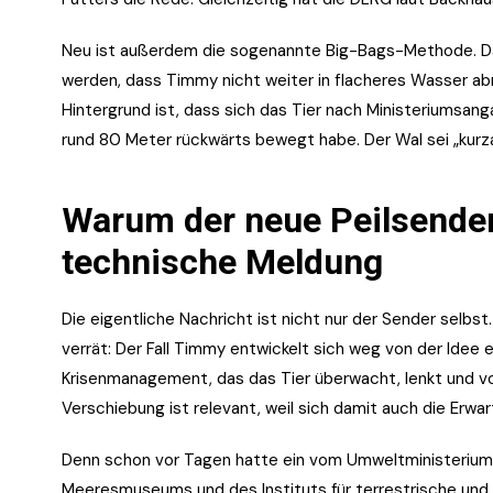
Neu ist außerdem die sogenannte Big-Bags-Methode. Dabe
werden, dass Timmy nicht weiter in flacheres Wasser abr
Hintergrund ist, dass sich das Tier nach Ministeriumsa
rund 80 Meter rückwärts bewegt habe. Der Wal sei „kurz
Warum der neue Peilsender 
technische Meldung
Die eigentliche Nachricht ist nicht nur der Sender selbs
verrät: Der Fall Timmy entwickelt sich weg von der Idee
Krisenmanagement, das das Tier überwacht, lenkt und vo
Verschiebung ist relevant, weil sich damit auch die Erwa
Denn schon vor Tagen hatte ein vom Umweltministerium
Meeresmuseums und des Instituts für terrestrische und