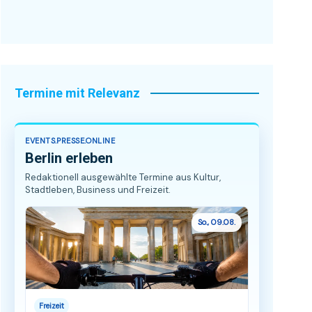
Termine mit Relevanz
EVENTS.PRESSE.ONLINE
Berlin erleben
Redaktionell ausgewählte Termine aus Kultur,
Stadtleben, Business und Freizeit.
So., 09.08.
Freizeit