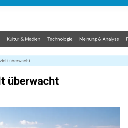
t
Kultur & Medien
Technologie
Meinung & Analyse
zielt überwacht
lt überwacht