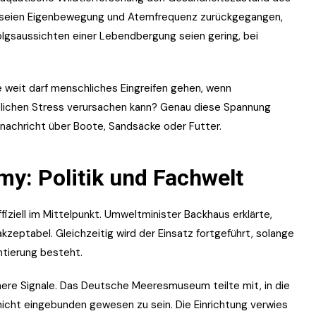
h seien Eigenbewegung und Atemfrequenz zurückgegangen,
folgsaussichten einer Lebendbergung seien gering, bei
e weit darf menschliches Eingreifen gehen, wenn
lichen Stress verursachen kann? Genau diese Spannung
elnachricht über Boote, Sandsäcke oder Futter.
y: Politik und Fachwelt
fiziell im Mittelpunkt. Umweltminister Backhaus erklärte,
zeptabel. Gleichzeitig wird der Einsatz fortgeführt, solange
ntierung besteht.
ere Signale. Das Deutsche Meeresmuseum teilte mit, in die
cht eingebunden gewesen zu sein. Die Einrichtung verwies