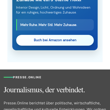
Interior Design, Licht, Ordnung und Wohnideen
für ein ruhiges, hochwertiges Zuhause.
Mehr Ruhe. Mehr Stil. Mehr Zuhause.
Buch bei Amazon ansehen
PRESSE.ONLINE
Journalismus, der verbindet.
Presse.Online berichtet über politische, wirtschaftliche,
gesellschaftliche und kulturelle Entwicklungen. Wir ordnen