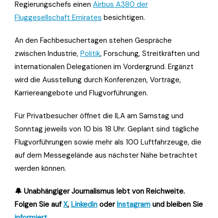
Regierungschefs einen
Airbus A380 der
Fluggesellschaft Emirates
besichtigen.
An den Fachbesuchertagen stehen Gespräche
zwischen Industrie,
Politik
, Forschung, Streitkräften und
internationalen Delegationen im Vordergrund. Ergänzt
wird die Ausstellung durch Konferenzen, Vorträge,
Karriereangebote und Flugvorführungen.
Für Privatbesucher öffnet die ILA am Samstag und
Sonntag jeweils von 10 bis 18 Uhr. Geplant sind tägliche
Flugvorführungen sowie mehr als 100 Luftfahrzeuge, die
auf dem Messegelände aus nächster Nähe betrachtet
werden können.
🔔 Unabhängiger Journalismus lebt von Reichweite.
Folgen Sie auf
X
,
Linkedin
oder
Instagram
und bleiben Sie
informiert
.