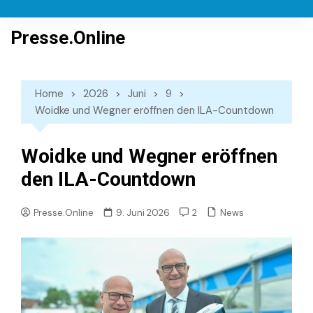
Skip
to
Presse.Online
content
Home
2026
Juni
9
Woidke und Wegner eröffnen den ILA-Countdown
Woidke und Wegner eröffnen
den ILA-Countdown
News
Presse.Online
9. Juni 2026
2