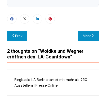
Beitragsnavigation
Prev
Mehr
2 thoughts on “
Woidke und Wegner
eröffnen den ILA-Countdown
”
Pingback:
ILA Berlin startet mit mehr als 750
Ausstellern | Presse.Online