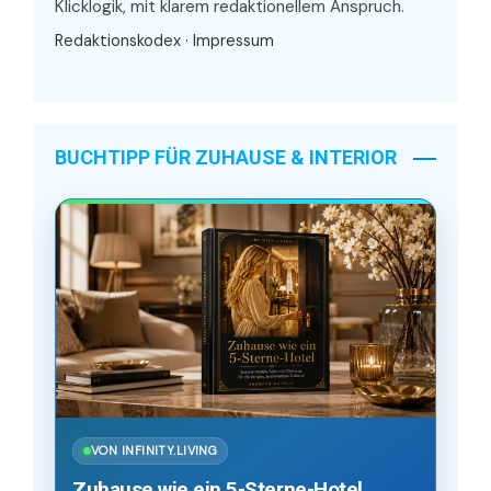
Klicklogik, mit klarem redaktionellem Anspruch.
Redaktionskodex
·
Impressum
BUCHTIPP FÜR ZUHAUSE & INTERIOR
VON INFINITY.LIVING
Zuhause wie ein 5-Sterne-Hotel