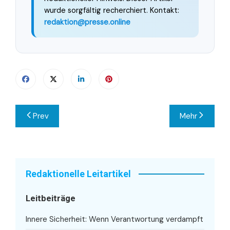
wurde sorgfältig recherchiert. Kontakt:
redaktion@presse.online
Beitragsnavigation
Prev
Mehr
Redaktionelle Leitartikel
Leitbeiträge
Innere Sicherheit: Wenn Verantwortung verdampft