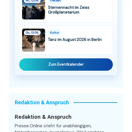
Mi., 12.08.
Freizeit
Sternennacht im Zeiss
Großplanetarium
Do., 13.08.
Kultur
Tanz im August 2026 in Berlin
Zum Eventkalender
Redaktion & Anspruch
Redaktion & Anspruch
Presse.Online steht für unabhängigen,