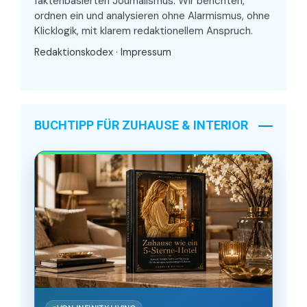
faktenbasierten Journalismus. Wir berichten,
ordnen ein und analysieren ohne Alarmismus, ohne
Klicklogik, mit klarem redaktionellem Anspruch.
Redaktionskodex
·
Impressum
BUCHTIPP FÜR ZUHAUSE & INTERIOR