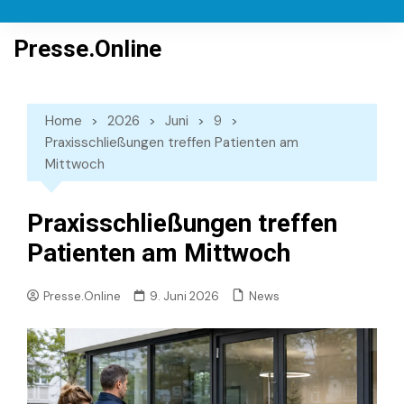
Skip
to
Presse.Online
content
Home
2026
Juni
9
Praxisschließungen treffen Patienten am
Mittwoch
Praxisschließungen treffen
Patienten am Mittwoch
News
Presse.Online
9. Juni 2026