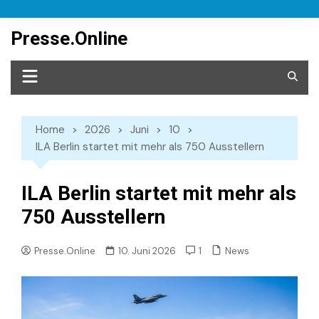
Skip
to
Presse.Online
content
Home
2026
Juni
10
ILA Berlin startet mit mehr als 750 Ausstellern
ILA Berlin startet mit mehr als
750 Ausstellern
News
Presse.Online
10. Juni 2026
1