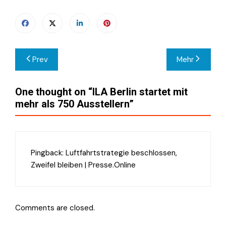
Beitragsnavigation
Prev
Mehr
One thought on “
ILA Berlin startet mit
mehr als 750 Ausstellern
”
Pingback:
Luftfahrtstrategie beschlossen,
Zweifel bleiben | Presse.Online
Comments are closed.