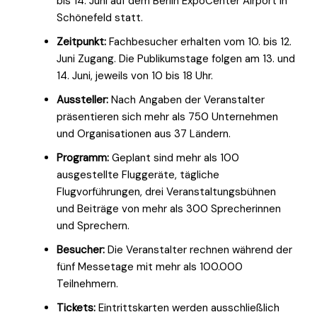
bis 14. Juni auf dem Berlin ExpoCenter Airport in
Schönefeld statt.
Zeitpunkt:
Fachbesucher erhalten vom 10. bis 12.
Juni Zugang. Die Publikumstage folgen am 13. und
14. Juni, jeweils von 10 bis 18 Uhr.
Aussteller:
Nach Angaben der Veranstalter
präsentieren sich mehr als 750 Unternehmen
und Organisationen aus 37 Ländern.
Programm:
Geplant sind mehr als 100
ausgestellte Fluggeräte, tägliche
Flugvorführungen, drei Veranstaltungsbühnen
und Beiträge von mehr als 300 Sprecherinnen
und Sprechern.
Besucher:
Die Veranstalter rechnen während der
fünf Messetage mit mehr als 100.000
Teilnehmern.
Tickets:
Eintrittskarten werden ausschließlich