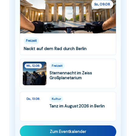
So., 09.08.
Freizeit
Nackt auf dem Rad durch Berlin
Mi., 12.08.
Freizeit
Sternennacht im Zeiss
Großplanetarium
Do., 13.08.
Kultur
Tanz im August 2026 in Berlin
Zum Eventkalender