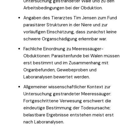
Untersuchung gestrandeter Wale und zu den
Arbeitsbedingungen bei der Obduktion.
Angaben des Tierarztes Tim Jensen zum Fund
parasitärer Strukturen in der Niere und zur
vorläufigen Einschätzung, dass zunächst keine
schwere Organschädigung erkennbar war.
Fachliche Einordnung zu Meeressäuger-
Obduktionen: Parasitenfunde bei Walen müssen
erst bestimmt und im Zusammenhang mit
Organbefunden, Gewebeproben und
Laboranalysen bewertet werden.
Allgemeiner wissenschaftlicher Kontext zur
Untersuchung gestrandeter Meeressäuger:
Fortgeschrittene Verwesung erschwert die
eindeutige Bestimmung der Todesursache;
belastbare Ergebnisse entstehen meist erst
nach Laboranalysen.