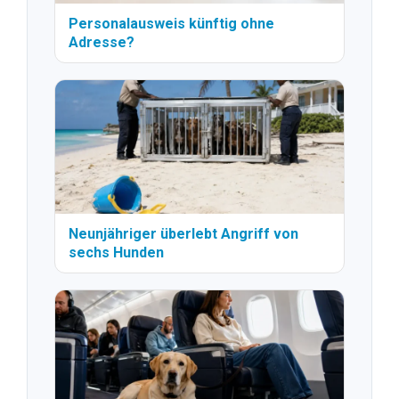
Personalausweis künftig ohne
Adresse?
Neunjähriger überlebt Angriff von
sechs Hunden