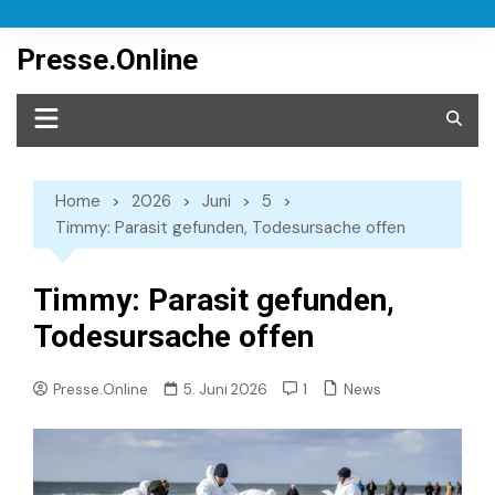
Skip
to
Presse.Online
content
Home
2026
Juni
5
Timmy: Parasit gefunden, Todesursache offen
Timmy: Parasit gefunden,
Todesursache offen
News
Presse.Online
5. Juni 2026
1