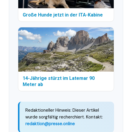
Große Hunde jetzt in der ITA-Kabine
14-Jährige stürzt im Latemar 90
Meter ab
Redaktioneller Hinweis: Dieser Artikel
wurde sorgfältig recherchiert. Kontakt:
redaktion@presse.online