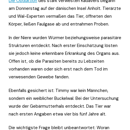
Die Obduktion
des stark verwesten Kadavers begann
am Donnerstag auf der dänischen Insel Anholt. Tierärzte
und Wal-Experten vermaßen das Tier, öffneten den
Körper, ließen Faulgase ab und entnahmen Proben.
In der Niere wurden Würmer beziehungsweise parasitäre
Strukturen entdeckt. Nach erster Einschätzung lösten
sie jedoch keine erkennbare Erkrankung des Organs aus.
Offen ist, ob die Parasiten bereits zu Lebzeiten
vorhanden waren oder sich erst nach dem Tod im
verwesenden Gewebe fanden.
Ebenfalls gesichert ist: Timmy war kein Männchen,
sondern ein weiblicher Buckelwal. Bei der Untersuchung
wurde der Gebärmutterhals entdeckt. Das Tier war
nach ersten Angaben etwa vier bis fünf Jahre alt.
Die wichtigste Frage bleibt unbeantwortet: Woran