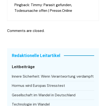
Pingback:
Timmy: Parasit gefunden,
Todesursache offen | Presse.Online
Comments are closed.
Redaktionelle Leitartikel
Leitbeiträge
Innere Sicherheit: Wenn Verantwortung verdampft
Hormus wird Europas Stresstest
Gesellschaft im Wandel in Deutschland
Technologie im Wandel