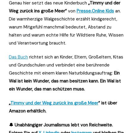
Genau hier setzt das neue Kinderbuch
„Timmy und der
Weg zurück ins große Meer“
von
Presse.Online Kids
an.
Die warmherzige Walgeschichte erzählt kindgerecht,
warum Mitgefühl manchmal bedeutet, Abstand zu
halten und warum echte Hilfe für Wildtiere Ruhe, Wissen
und Verantwortung braucht.
Das Buch
richtet sich an Kinder, Eltern, Großeltern, Kitas
und Grundschulen und verbindet eine berührende
Geschichte mit einem klaren Naturbildungsauftrag:
Ein
Wal ist kein Wunder, das man besitzen kann. Ein Wal ist
ein Wunder, das man schützen muss.
„
Timmy und der Weg zurück ins große Meer
“ ist über
Amazon erhältlich.
🔔 Unabhängiger Journalismus lebt von Reichweite.
Folgen Sie auf
X
,
Linkedin
oder
Instagram
und bleiben Sie