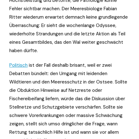
Höchstleistung und betonte, die Pathologie könne
Fehler sichtbar machen. Der Meeresbiologe Fabian
Ritter wiederum erwartet demnach keine grundlegende
Überraschung: Er sieht die wochenlange Odyssee,
wiederholte Strandungen und die letzte Aktion als Teil
eines Gesamtbildes, das den Wal weiter geschwächt
haben dürfte.
Politisch
ist der Fall deshalb brisant, weil er zwei
Debatten bündelt: den Umgang mit leidenden
Wildtieren und den Meeresschutz in der Ostsee. Sollte
die Obduktion Hinweise auf Netzreste oder
Fischereibeifang liefern, würde das die Diskussion über
Stellnetze und Schutzgebiete verschärfen. Sollte sie
schwere Vorerkrankungen oder massive Schwächung
zeigen, stellt sich umso dringlicher die Frage, wann
Rettung tatsächlich Hilfe ist und wann sie vor allem