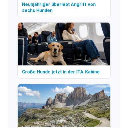
Neunjähriger überlebt Angriff von
sechs Hunden
Große Hunde jetzt in der ITA-Kabine