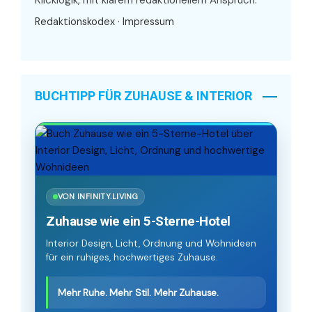
Redaktionskodex
·
Impressum
BUCHTIPP FÜR ZUHAUSE & INTERIOR
VON INFINITY.LIVING
Zuhause wie ein 5-Sterne-Hotel
Interior Design, Licht, Ordnung und Wohnideen
für ein ruhiges, hochwertiges Zuhause.
Mehr Ruhe. Mehr Stil. Mehr Zuhause.