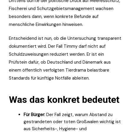
Drittens dürfte der politische Druck auf Meeresschutz,
Fischerei und Schutzgebietsmanagement wachsen
besonders dann, wenn konkrete Befunde auf
menschliche Einwirkungen hinweisen.
Entscheidend ist nun, ob die Untersuchung transparent
dokumentiert wird. Der Fall Timmy darf nicht auf
Schuldzuweisungen reduziert werden. Er ist ein
Prüfstein dafür, ob Deutschland und Dänemark aus
einem öffentlich verfolgten Tierdrama belastbare
Standards für künftige Notfälle ableiten.
Was das konkret bedeutet
Für Bürger:
Der Fall zeigt, warum Abstand zu
gestrandeten oder toten Großwalen wichtig ist
aus Sicherheits-, Hygiene- und