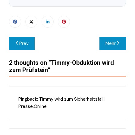
Beitragsnavigation
Prev
Mehr
2 thoughts on “
Timmy-Obduktion wird
zum Prüfstein
”
Pingback:
Timmy wird zum Sicherheitsfall |
Presse.Online