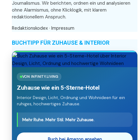
Journalismus. Wir berichten, ordnen ein und analysieren
ohne Alarmismus, ohne Klicklogik, mit klarem
redaktionellem Anspruch.
Redaktionskodex
·
Impressum
BUCHTIPP FÜR ZUHAUSE & INTERIOR
VON INFINITY.LIVING
Zuhause wie ein 5-Sterne-Hotel
Interior Design, Licht, Ordnung und Wohnideen für ein
ruhiges, hochwertiges Zuhause.
Mehr Ruhe. Mehr Stil. Mehr Zuhause.
Buch bei Amazon ansehen