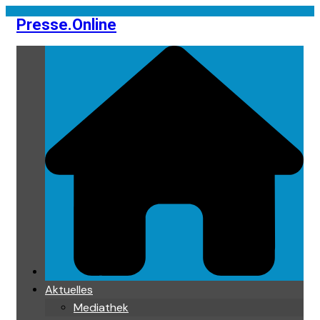
Skip
Presse.Online
to
content
Aktuelles
Mediathek