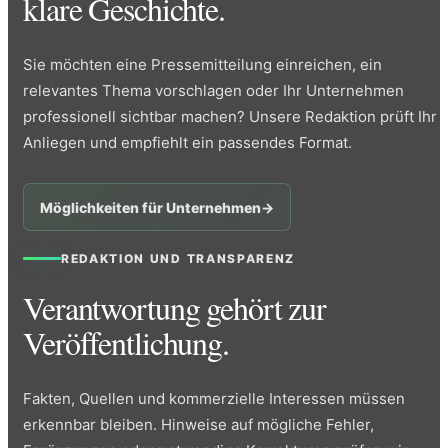
klare Geschichte.
Sie möchten eine Pressemitteilung einreichen, ein
relevantes Thema vorschlagen oder Ihr Unternehmen
professionell sichtbar machen? Unsere Redaktion prüft Ihr
Anliegen und empfiehlt ein passendes Format.
Möglichkeiten für Unternehmen
→
REDAKTION UND TRANSPARENZ
Verantwortung gehört zur
Veröffentlichung.
Fakten, Quellen und kommerzielle Interessen müssen
erkennbar bleiben. Hinweise auf mögliche Fehler,