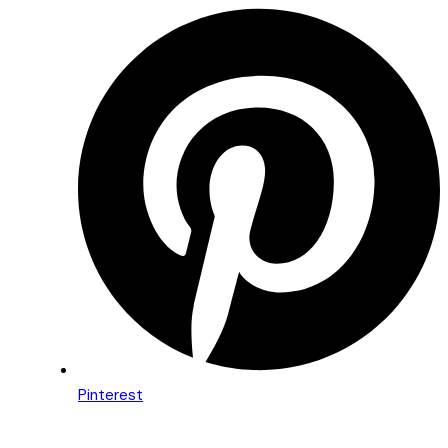
Pinterest
Beitragsnavigation