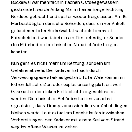
Buckelwal war mehrfach in flachen Ostseegewässern
gestrandet, wurde Anfang Mai mit einer Barge Richtung
Nordsee gebracht und später wieder freigelassen. Am 16.
Mai bestätigten dänische Behörden, dass ein vor Anholt
gefundener toter Buckelwal tatsächlich Timmy ist.
Entscheidend war dabei ein am Tier befestigter Sender,
den Mitarbeiter der dänischen Naturbehörde bergen
konnten.
Nun geht es nicht mehr um Rettung, sondern um
Gefahrenabwehr. Der Kadaver hat sich durch
Verwesungsgase stark aufgebläht. Tote Wale können im
Extremfall aufreißen oder explosionsartig platzen, weil
Gase unter der dicken Fettschicht eingeschlossen
werden. Die dänischen Behörden hatten zunächst
signalisiert, dass Timmy voraussichtlich vor Anholt liegen
bleiben werde. Laut aktuellem Bericht laufen inzwischen
Vorbereitungen, den Kadaver mit einem Seil vom Strand
weg ins offene Wasser zu ziehen.