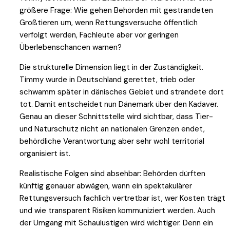
größere Frage: Wie gehen Behörden mit gestrandeten
Großtieren um, wenn Rettungsversuche öffentlich
verfolgt werden, Fachleute aber vor geringen
Überlebenschancen warnen?
Die strukturelle Dimension liegt in der Zuständigkeit.
Timmy wurde in Deutschland gerettet, trieb oder
schwamm später in dänisches Gebiet und strandete dort
tot. Damit entscheidet nun Dänemark über den Kadaver.
Genau an dieser Schnittstelle wird sichtbar, dass Tier-
und Naturschutz nicht an nationalen Grenzen endet,
behördliche Verantwortung aber sehr wohl territorial
organisiert ist.
Realistische Folgen sind absehbar: Behörden dürften
künftig genauer abwägen, wann ein spektakulärer
Rettungsversuch fachlich vertretbar ist, wer Kosten trägt
und wie transparent Risiken kommuniziert werden. Auch
der Umgang mit Schaulustigen wird wichtiger. Denn ein