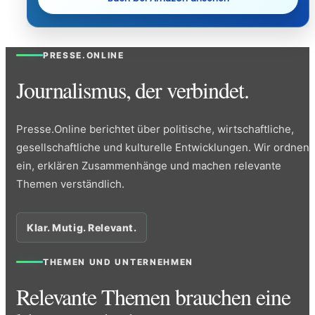
PRESSE.ONLINE
Journalismus, der verbindet.
Presse.Online berichtet über politische, wirtschaftliche,
gesellschaftliche und kulturelle Entwicklungen. Wir ordnen
ein, erklären Zusammenhänge und machen relevante
Themen verständlich.
Klar. Mutig. Relevant.
THEMEN UND UNTERNEHMEN
Relevante Themen brauchen eine