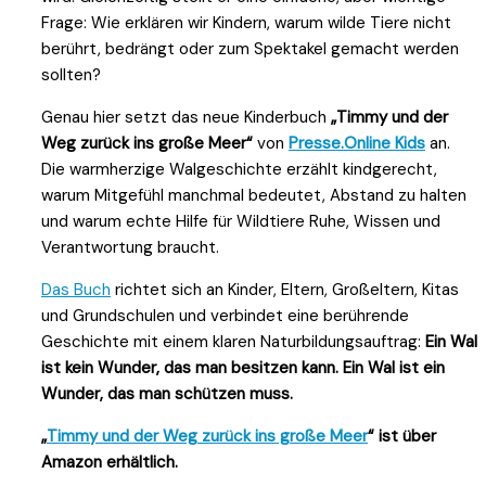
Frage: Wie erklären wir Kindern, warum wilde Tiere nicht
berührt, bedrängt oder zum Spektakel gemacht werden
sollten?
Genau hier setzt das neue Kinderbuch
„Timmy und der
Weg zurück ins große Meer“
von
Presse.Online Kids
an.
Die warmherzige Walgeschichte erzählt kindgerecht,
warum Mitgefühl manchmal bedeutet, Abstand zu halten
und warum echte Hilfe für Wildtiere Ruhe, Wissen und
Verantwortung braucht.
Das Buch
richtet sich an Kinder, Eltern, Großeltern, Kitas
und Grundschulen und verbindet eine berührende
Geschichte mit einem klaren Naturbildungsauftrag:
Ein Wal
ist kein Wunder, das man besitzen kann. Ein Wal ist ein
Wunder, das man schützen muss.
„
Timmy und der Weg zurück ins große Meer
“ ist über
Amazon erhältlich.