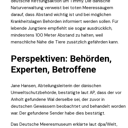
deutsche Rettungsaktion um Timmy. Die dänische
Naturverwaltung verweist bei toten Meeressäugern
darauf, dass Abstand wichtig ist und bei möglichen
Krankheitslagen Behörden informiert werden sollen. Für
lebende Jungtiere empfiehlt sie sogar ausdrücklich,
mindestens 100 Meter Abstand zu halten, weil
menschliche Nähe die Tiere zusätzlich gefährden kann.
Perspektiven: Behörden,
Experten, Betroffene
Jane Hansen, Abteilungsleiterin der dänischen
Umweltschutzbehörde, bestätigte laut AP, dass der vor
Anholt gefundene Wal derselbe sei, der zuvor in
deutschen Gewässern beobachtet und behandelt worden
war. Der gefundene Sender habe dies bestätigt.
Das Deutsche Meeresmuseum erklärte laut dpa/Welt,