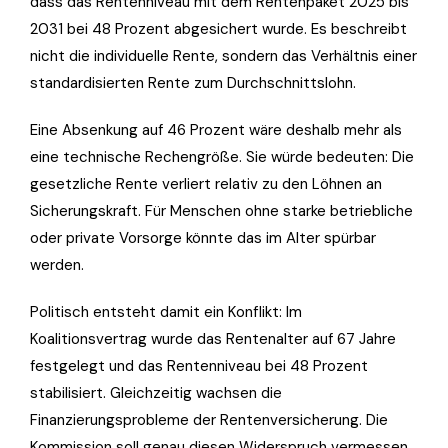
dass das Rentenniveau mit dem Rentenpaket 2025 bis
2031 bei 48 Prozent abgesichert wurde. Es beschreibt
nicht die individuelle Rente, sondern das Verhältnis einer
standardisierten Rente zum Durchschnittslohn.
Eine Absenkung auf 46 Prozent wäre deshalb mehr als
eine technische Rechengröße. Sie würde bedeuten: Die
gesetzliche Rente verliert relativ zu den Löhnen an
Sicherungskraft. Für Menschen ohne starke betriebliche
oder private Vorsorge könnte das im Alter spürbar
werden.
Politisch entsteht damit ein Konflikt: Im
Koalitionsvertrag wurde das Rentenalter auf 67 Jahre
festgelegt und das Rentenniveau bei 48 Prozent
stabilisiert. Gleichzeitig wachsen die
Finanzierungsprobleme der Rentenversicherung. Die
Kommission soll genau diesen Widerspruch vermessen