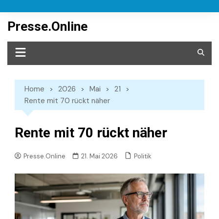
Skip
to
Presse.Online
content
Home
2026
Mai
21
Rente mit 70 rückt näher
Rente mit 70 rückt näher
Politik
Presse.Online
21. Mai 2026