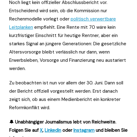
Noch liegt kein offizieller Abschlussbericht vor.
Entscheidend wird sein, ob die Kommission nur
Rechenmodelle vorlegt oder
politisch verwertbare
Leitplanken
empfiehlt. Eine Rente mit 70 wäre kein
kurzfristiger Einschnitt für heutige Rentner, aber ein
starkes Signal an jüngere Generationen: Die gesetzliche
Altersvorsorge bleibt verlässlich nur dann, wenn
Erwerbsleben, Vorsorge und Finanzierung neu austariert
werden.
Zu beobachten ist nun vor allem der 30. Juni. Dann soll
der Bericht offiziell vorgestellt werden. Erst danach
zeigt sich, ob aus einem Medienbericht ein konkreter
Reformkonflikt wird.
🔔 Unabhängiger Journalismus lebt von Reichweite.
Folgen Sie auf
X
,
Linkedin
oder
Instagram
und bleiben Sie