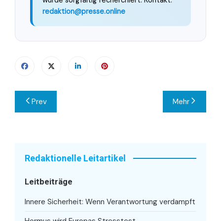
redaktion@presse.online
Beitragsnavigation
Prev
Mehr
Redaktionelle Leitartikel
Leitbeiträge
Innere Sicherheit: Wenn Verantwortung verdampft