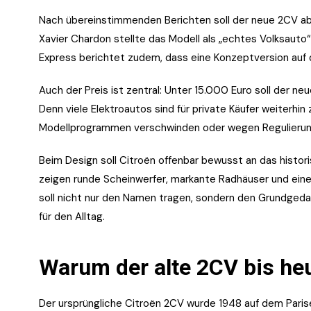
Nach übereinstimmenden Berichten soll der neue 2CV a
Xavier Chardon stellte das Modell als „echtes Volksauto“
Express berichtet zudem, dass eine Konzeptversion auf 
Auch der Preis ist zentral: Unter 15.000 Euro soll der n
Denn viele Elektroautos sind für private Käufer weiterhi
Modellprogrammen verschwinden oder wegen Regulierung
Beim Design soll Citroën offenbar bewusst an das histor
zeigen runde Scheinwerfer, markante Radhäuser und eine 
soll nicht nur den Namen tragen, sondern den Grundgeda
für den Alltag.
Warum der alte 2CV bis heu
Der ursprüngliche Citroën 2CV wurde 1948 auf dem Parise