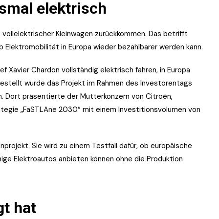
esmal elektrisch
s vollelektrischer Kleinwagen zurückkommen. Das betrifft
ob Elektromobilität in Europa wieder bezahlbarer werden kann.
 Xavier Chardon vollständig elektrisch fahren, in Europa
gestellt wurde das Projekt im Rahmen des Investorentags
n. Dort präsentierte der Mutterkonzern von Citroën,
rategie „FaSTLAne 2030“ mit einem Investitionsvolumen von
nprojekt. Sie wird zu einem Testfall dafür, ob europäische
hige Elektroautos anbieten können ohne die Produktion
gt hat