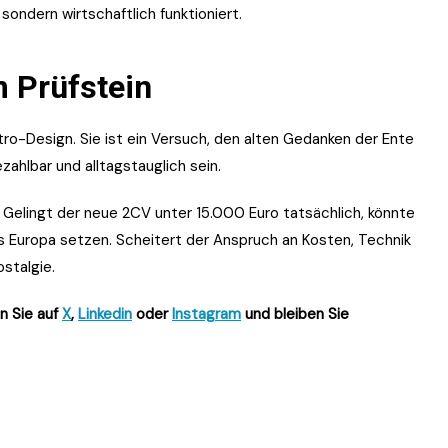
sondern wirtschaftlich funktioniert.
m Prüfstein
tro-Design. Sie ist ein Versuch, den alten Gedanken der Ente
zahlbar und alltagstauglich sein.
n. Gelingt der neue 2CV unter 15.000 Euro tatsächlich, könnte
aus Europa setzen. Scheitert der Anspruch an Kosten, Technik
ostalgie.
n Sie auf
X
,
Linkedin
oder
Instagram
und bleiben Sie