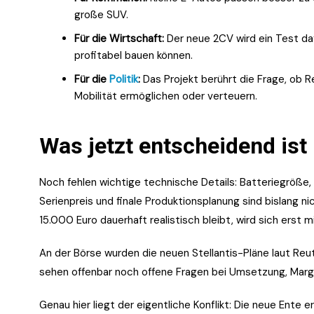
große SUV.
Für die Wirtschaft:
Der neue 2CV wird ein Test daf
profitabel bauen können.
Für die
Politik
:
Das Projekt berührt die Frage, ob Re
Mobilität ermöglichen oder verteuern.
Was jetzt entscheidend ist
Noch fehlen wichtige technische Details: Batteriegröße,
Serienpreis und finale Produktionsplanung sind bislang ni
15.000 Euro dauerhaft realistisch bleibt, wird sich erst m
An der Börse wurden die neuen Stellantis-Pläne laut Re
sehen offenbar noch offene Fragen bei Umsetzung, Marg
Genau hier liegt der eigentliche Konflikt: Die neue Ent