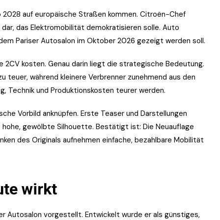
b 2028 auf europäische Straßen kommen. Citroën-Chef
 dar, das Elektromobilität demokratisieren solle. Auto
dem Pariser Autosalon im Oktober 2026 gezeigt werden soll.
eue 2CV kosten. Genau darin liegt die strategische Bedeutung.
n zu teuer, während kleinere Verbrenner zunehmend aus den
, Technik und Produktionskosten teurer werden.
ische Vorbild anknüpfen. Erste Teaser und Darstellungen
hohe, gewölbte Silhouette. Bestätigt ist: Die Neuauflage
nken des Originals aufnehmen einfache, bezahlbare Mobilität
te wirkt
r Autosalon vorgestellt. Entwickelt wurde er als günstiges,