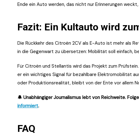
Ende ein Auto werden, das nicht nur Erinnerungen weckt, 
Fazit: Ein Kultauto wird zu
Die Rückkehr des Citroën 2CV als E-Auto ist mehr als Re
in die Gegenwart zu übersetzen: Mobilität soll einfach, be
Für Citroën und Stellantis wird das Projekt zum Prüfstei
er ein wichtiges Signal für bezahlbare Elektromobilität 
oder Produktionsrealität, bleibt von der Ente vor allem N
🔔 Unabhängiger Journalismus lebt von Reichweite. Folge
informiert
.
FAQ