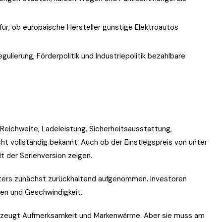
ür, ob europäische Hersteller günstige Elektroautos
gulierung, Förderpolitik und Industriepolitik bezahlbare
 Reichweite, Ladeleistung, Sicherheitsausstattung,
cht vollständig bekannt. Auch ob der Einstiegspreis von unter
it der Serienversion zeigen.
uters zunächst zurückhaltend aufgenommen. Investoren
en und Geschwindigkeit.
e erzeugt Aufmerksamkeit und Markenwärme. Aber sie muss am