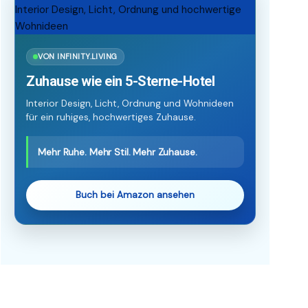
VON INFINITY.LIVING
Zuhause wie ein 5-Sterne-Hotel
Interior Design, Licht, Ordnung und Wohnideen
für ein ruhiges, hochwertiges Zuhause.
Mehr Ruhe. Mehr Stil. Mehr Zuhause.
Buch bei Amazon ansehen