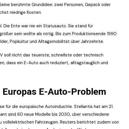
. Seine berühmte Grundidee: zwei Personen, Gepäck oder
chst niedrige Kosten.
 Die Ente war nie ein Statusauto. Sie stand für
größer sein wollte als nötig. Bis zum Produktionsende 1990
der, Popkultur und Alltagsmobilität über Jahrzehnte.
V soll nicht das teuerste, schnellste oder technisch
n, dass ein E-Auto auch reduziert, alltagstauglich und
n: Europas E-Auto-Problem
se für die europäische Autoindustrie. Stellantis hat am 21.
plant sind 60 neue Modelle bis 2030, über verschiedene
u vollelektrischen Fahrzeugen. Reuters berichtet zudem von