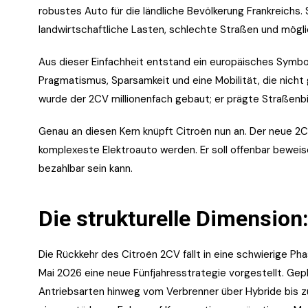
robustes Auto für die ländliche Bevölkerung Frankreichs
landwirtschaftliche Lasten, schlechte Straßen und mögli
Aus dieser Einfachheit entstand ein europäisches Symbol.
Pragmatismus, Sparsamkeit und eine Mobilität, die nicht 
wurde der 2CV millionenfach gebaut; er prägte Straßenbil
Genau an diesen Kern knüpft Citroën nun an. Der neue 2C
komplexeste Elektroauto werden. Er soll offenbar beweise
bezahlbar sein kann.
Die strukturelle Dimensio
Die Rückkehr des Citroën 2CV fällt in eine schwierige Pha
Mai 2026 eine neue Fünfjahresstrategie vorgestellt. Ge
Antriebsarten hinweg vom Verbrenner über Hybride bis z