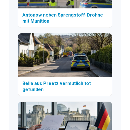
Antonow neben Sprengstoff-Drohne
mit Munition
Bella aus Preetz vermutlich tot
gefunden