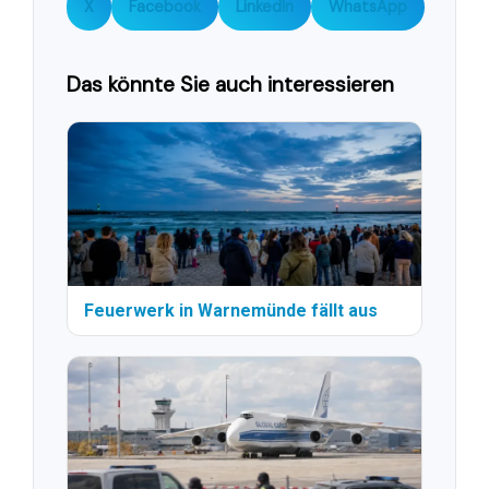
X
Facebook
LinkedIn
WhatsApp
Das könnte Sie auch interessieren
Feuerwerk in Warnemünde fällt aus