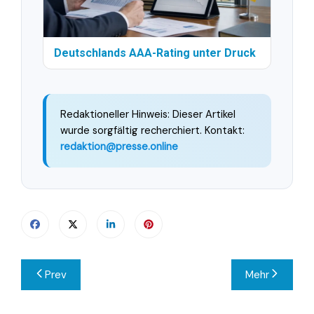
Deutschlands AAA-Rating unter Druck
Redaktioneller Hinweis: Dieser Artikel
wurde sorgfältig recherchiert. Kontakt:
redaktion@presse.online
Beitragsnavigation
Prev
Mehr