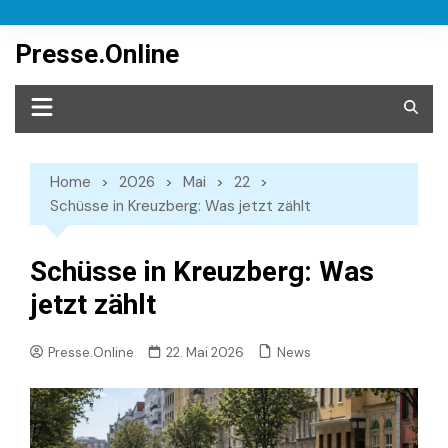
Skip
to
Presse.Online
content
Home
2026
Mai
22
Schüsse in Kreuzberg: Was jetzt zählt
Schüsse in Kreuzberg: Was
jetzt zählt
News
Presse.Online
22. Mai 2026