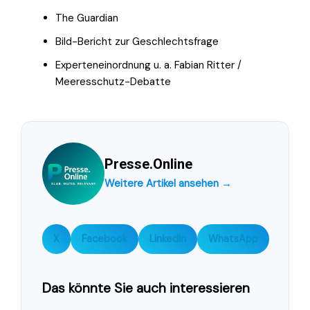
The Guardian
Bild-Bericht zur Geschlechtsfrage
Experteneinordnung u. a. Fabian Ritter /
Meeresschutz-Debatte
Presse.Online
Weitere Artikel ansehen →
X
Facebook
LinkedIn
WhatsApp
Das könnte Sie auch interessieren