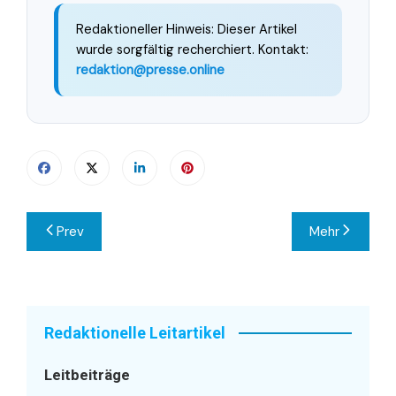
Redaktioneller Hinweis: Dieser Artikel
wurde sorgfältig recherchiert. Kontakt:
redaktion@presse.online
Beitragsnavigation
Prev
Mehr
Redaktionelle Leitartikel
Leitbeiträge