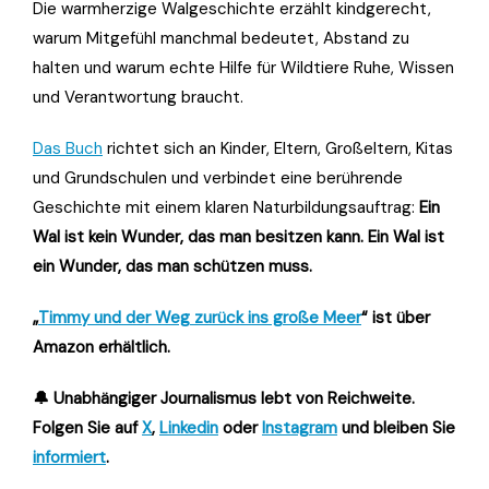
Die warmherzige Walgeschichte erzählt kindgerecht,
warum Mitgefühl manchmal bedeutet, Abstand zu
halten und warum echte Hilfe für Wildtiere Ruhe, Wissen
und Verantwortung braucht.
Das Buch
richtet sich an Kinder, Eltern, Großeltern, Kitas
und Grundschulen und verbindet eine berührende
Geschichte mit einem klaren Naturbildungsauftrag:
Ein
Wal ist kein Wunder, das man besitzen kann. Ein Wal ist
ein Wunder, das man schützen muss.
„
Timmy und der Weg zurück ins große Meer
“ ist über
Amazon erhältlich.
🔔 Unabhängiger Journalismus lebt von Reichweite.
Folgen Sie auf
X
,
Linkedin
oder
Instagram
und bleiben Sie
informiert
.