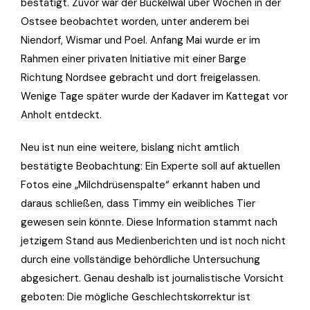
bestätigt. Zuvor war der Buckelwal über Wochen in der
Ostsee beobachtet worden, unter anderem bei
Niendorf, Wismar und Poel. Anfang Mai wurde er im
Rahmen einer privaten Initiative mit einer Barge
Richtung Nordsee gebracht und dort freigelassen.
Wenige Tage später wurde der Kadaver im Kattegat vor
Anholt entdeckt.
Neu ist nun eine weitere, bislang nicht amtlich
bestätigte Beobachtung: Ein Experte soll auf aktuellen
Fotos eine „Milchdrüsenspalte“ erkannt haben und
daraus schließen, dass Timmy ein weibliches Tier
gewesen sein könnte. Diese Information stammt nach
jetzigem Stand aus Medienberichten und ist noch nicht
durch eine vollständige behördliche Untersuchung
abgesichert. Genau deshalb ist journalistische Vorsicht
geboten: Die mögliche Geschlechtskorrektur ist