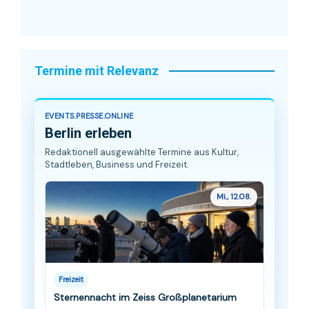
Termine mit Relevanz
EVENTS.PRESSE.ONLINE
Berlin erleben
Redaktionell ausgewählte Termine aus Kultur,
Stadtleben, Business und Freizeit.
Mi., 12.08.
Freizeit
Sternennacht im Zeiss Großplanetarium