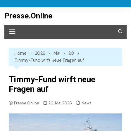
Skip
to
Presse.Online
content
Home
2026
Mai
20
Timmy-Fund wirft neue Fragen auf
Timmy-Fund wirft neue
Fragen auf
News
Presse.Online
20. Mai 2026