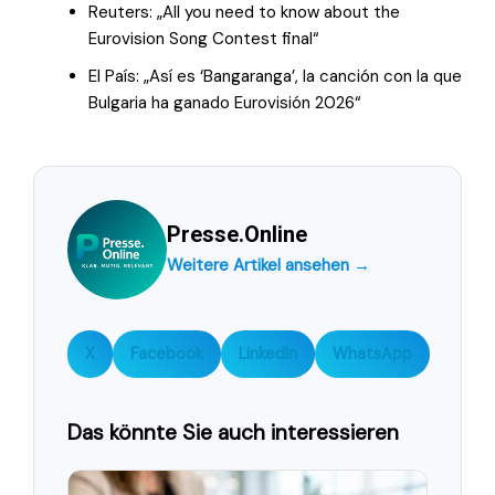
Reuters: „All you need to know about the
Eurovision Song Contest final“
El País: „Así es ‘Bangaranga’, la canción con la que
Bulgaria ha ganado Eurovisión 2026“
Presse.Online
Weitere Artikel ansehen →
X
Facebook
LinkedIn
WhatsApp
Das könnte Sie auch interessieren