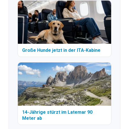
Große Hunde jetzt in der ITA-Kabine
14-Jährige stürzt im Latemar 90
Meter ab