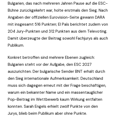
Bulgarien, das nach mehreren Jahren Pause auf die ESC-
Bühne zurückgekehrt war, holte erstmals den Sieg. Nach
Angaben der offiziellen Eurovision-Seite gewann DARA
mit insgesamt 516 Punkten; El País berichtet zudem von
204 Jury-Punkten und 312 Punkten aus dem Televoting.
Damit überzeugte der Beitrag sowohl Fachjurys als auch
Publikum.
Konkret betroffen sind mehrere Ebenen zugleich:
Bulgarien steht vor der Aufgabe, den ESC 2027
auszurichten. Der bulgarische Sender BNT erhält durch
den Sieg internationale Aufmerksamkeit. Deutschland
muss sich dagegen erneut mit der Frage beschäftigen,
warum ein bekannter Name und ein massentauglicher
Pop-Beitrag im Wettbewerb kaum Wirkung entfalten
konnten. Sarah Engels erhielt zwölf Punkte von den
Jurys, blieb beim Publikum aber ohne Punkte.