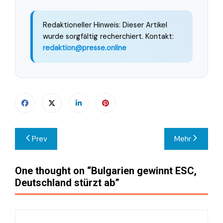
Redaktioneller Hinweis: Dieser Artikel
wurde sorgfältig recherchiert. Kontakt:
redaktion@presse.online
Beitragsnavigation
Prev
Mehr
One thought on “
Bulgarien gewinnt ESC,
Deutschland stürzt ab
”