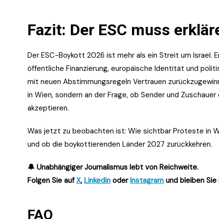
Fazit: Der ESC muss erkläre
Der ESC-Boykott 2026 ist mehr als ein Streit um Israel. E
öffentliche Finanzierung, europäische Identität und polit
mit neuen Abstimmungsregeln Vertrauen zurückzugewinne
in Wien, sondern an der Frage, ob Sender und Zuschau
akzeptieren.
Was jetzt zu beobachten ist: Wie sichtbar Proteste in 
und ob die boykottierenden Länder 2027 zurückkehren.
🔔 Unabhängiger Journalismus lebt von Reichweite.
Folgen Sie auf
X
,
Linkedin
oder
Instagram
und bleiben Sie 
FAQ