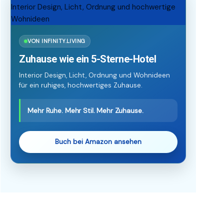
VON INFINITY.LIVING
Zuhause wie ein 5-Sterne-Hotel
Interior Design, Licht, Ordnung und Wohnideen
für ein ruhiges, hochwertiges Zuhause.
Mehr Ruhe. Mehr Stil. Mehr Zuhause.
Buch bei Amazon ansehen