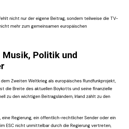
ehlt nicht nur der eigene Beitrag, sondern teilweise die TV-
n nicht mehr zum gemeinsamen europäischen
 Musik, Politik und
er
h dem Zweiten Weltkrieg als europäisches Rundfunkprojekt,
t die Breite des aktuellen Boykotts und seine finanzielle
ll zu den wichtigen Beitragsländern, Irland zählt zu den
, eine Regierung, ein öffentlich-rechtlicher Sender oder ein
 beim ESC nicht unmittelbar durch die Regierung vertreten,