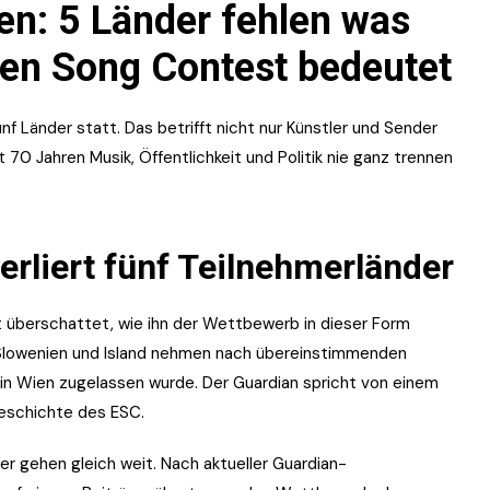
en: 5 Länder fehlen was
 den Song Contest bedeutet
f Länder statt. Das betrifft nicht nur Künstler und Sender
70 Jahren Musik, Öffentlichkeit und Politik nie ganz trennen
erliert fünf Teilnehmerländer
 überschattet, wie ihn der Wettbewerb in dieser Form
de, Slowenien und Island nehmen nach übereinstimmenden
 in Wien zugelassen wurde. Der Guardian spricht von einem
Geschichte des ESC.
der gehen gleich weit. Nach aktueller Guardian-