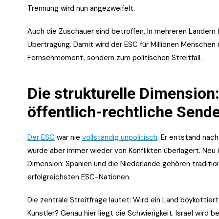
Trennung wird nun angezweifelt.
Auch die Zuschauer sind betroffen. In mehreren Ländern f
Übertragung. Damit wird der ESC für Millionen Mensche
Fernsehmoment, sondern zum politischen Streitfall.
Die strukturelle Dimension:
öffentlich-rechtliche Send
Der ESC
war nie
vollständig unpolitisch
. Er entstand nac
wurde aber immer wieder von Konflikten überlagert. Neu is
Dimension: Spanien und die Niederlande gehören traditione
erfolgreichsten ESC-Nationen.
Die zentrale Streitfrage lautet: Wird ein Land boykottiert
Künstler? Genau hier liegt die Schwierigkeit. Israel wird