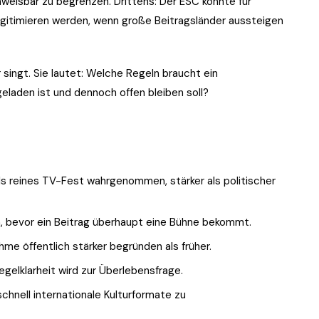
eisbar zu begrenzen. Drittens: Der ESC könnte für
legitimieren werden, wenn große Beitragsländer aussteigen
 singt. Sie lautet: Welche Regeln braucht ein
geladen ist und dennoch offen bleiben soll?
ls reines TV-Fest wahrgenommen, stärker als politischer
n, bevor ein Beitrag überhaupt eine Bühne bekommt.
me öffentlich stärker begründen als früher.
egelklarheit wird zur Überlebensfrage.
schnell internationale Kulturformate zu