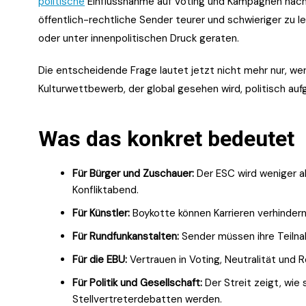
politische
Einflussnahme auf Voting und Kampagnen nachw
öffentlich-rechtliche Sender teurer und schwieriger zu 
oder unter innenpolitischen Druck geraten.
Die entscheidende Frage lautet jetzt nicht mehr nur, wer
Kulturwettbewerb, der global gesehen wird, politisch auf
Was das konkret bedeutet
Für Bürger und Zuschauer:
Der ESC wird weniger a
Konfliktabend.
Für Künstler:
Boykotte können Karrieren verhinder
Für Rundfunkanstalten:
Sender müssen ihre Teilnah
Für die EBU:
Vertrauen in Voting, Neutralität und R
Für Politik und Gesellschaft:
Der Streit zeigt, wie 
Stellvertreterdebatten werden.