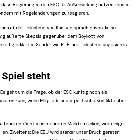
n, dass Regierungen den ESC für Außenwirkung nutzen können.
ondern mit Regeländerungen zu reagieren.
nna.at die Teilnahme von Kan und sprach davon, keine
wig äußerte Skepsis gegenüber dem Boykott von
ichzeitig erklärten Sender wie RTÉ ihre Teilnahme angesichts
 Spiel steht
Es geht um die Frage, ob der ESC künftig noch als
nieren kann, wenn Mitgliedsländer politische Konflikte über
haltquoten könnten in mehreren Märkten sinken, weil einige
len. Zweitens: Die EBU wird stärker unter Druck geraten,