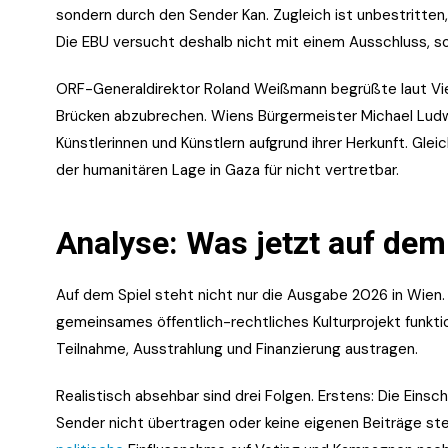
sondern durch den Sender Kan. Zugleich ist unbestritte
Die EBU versucht deshalb nicht mit einem Ausschluss, s
ORF-Generaldirektor Roland Weißmann begrüßte laut Vie
Brücken abzubrechen. Wiens Bürgermeister Michael Lud
Künstlerinnen und Künstlern aufgrund ihrer Herkunft. Gle
der humanitären Lage in Gaza für nicht vertretbar.
Analyse: Was jetzt auf dem
Auf dem Spiel steht nicht nur die Ausgabe 2026 in Wien. 
gemeinsames öffentlich-rechtliches Kulturprojekt funktio
Teilnahme, Ausstrahlung und Finanzierung austragen.
Realistisch absehbar sind drei Folgen. Erstens: Die Einsc
Sender nicht übertragen oder keine eigenen Beiträge stel