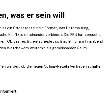
n, was er sein will
r ist ein Stresstest für ein Format, das Unterhaltung,
ische Konflikte miteinander verbindet. Die EBU hat versucht,
n. Ob das reicht, entscheidet sich nicht nur am Finalabend
er den Wettbewerb weiterhin als gemeinsamen Raum
Wien werden, ob die neuen Voting-Regeln Vertrauen schaffen
informiert.