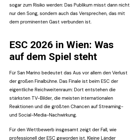
sogar zum Risiko werden: Das Publikum misst dann nicht
nur den Song, sondern auch das Versprechen, das mit
dem prominenten Gast verbunden ist.
ESC 2026 in Wien: Was
auf dem Spiel steht
Für San Marino bedeutet das Aus vor allem den Verlust
der großen Finalbühne. Das Finale ist beim ESC der
eigentliche Reichweitenraum: Dort entstehen die
stärksten TV-Bilder, die meisten internationalen
Reaktionen und die größten Chancen auf Streaming-
und Social-Media-Nachwirkung.
Für den Wettbewerb insgesamt zeigt der Fall, wie
professionell der ESC geworden ist. Kleine Länder