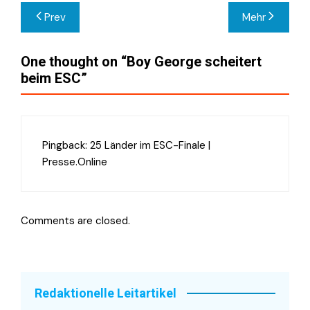
Beitragsnavigation
Prev
Mehr
One thought on “
Boy George scheitert
beim ESC
”
Pingback:
25 Länder im ESC-Finale |
Presse.Online
Comments are closed.
Redaktionelle Leitartikel