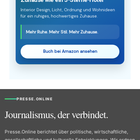
Interior Design, Licht, Ordnung und Wohnideen
für ein ruhiges, hochwertiges Zuhause.
Mehr Ruhe. Mehr Stil. Mehr Zuhause.
Buch bei Amazon ansehen
PRESSE.ONLINE
Journalismus, der verbindet.
Presse.Online berichtet über politische, wirtschaftliche,
gesellschaftliche und kulturelle Entwicklungen. Wir ordnen