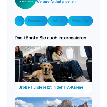
Weitere Artikel ansehen →
X
Facebook
LinkedIn
WhatsApp
Das könnte Sie auch interessieren
Große Hunde jetzt in der ITA-Kabine