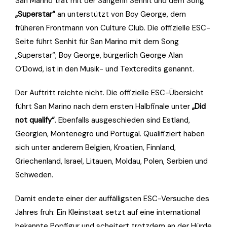
San Marino trat mit der Sängerin Senhit und dem Song
„Superstar“
an unterstützt von Boy George, dem
früheren Frontmann von Culture Club. Die offizielle ESC-
Seite führt Senhit für San Marino mit dem Song
„Superstar“; Boy George, bürgerlich George Alan
O’Dowd, ist in den Musik- und Textcredits genannt.
Der Auftritt reichte nicht. Die offizielle ESC-Übersicht
führt San Marino nach dem ersten Halbfinale unter
„Did
not qualify“
. Ebenfalls ausgeschieden sind Estland,
Georgien, Montenegro und Portugal. Qualifiziert haben
sich unter anderem Belgien, Kroatien, Finnland,
Griechenland, Israel, Litauen, Moldau, Polen, Serbien und
Schweden.
Damit endete einer der auffälligsten ESC-Versuche des
Jahres früh: Ein Kleinstaat setzt auf eine international
bekannte Popfigur und scheitert trotzdem an der Hürde