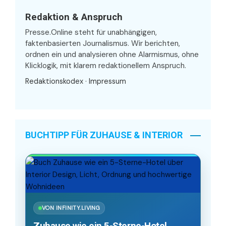
Redaktion & Anspruch
Presse.Online steht für unabhängigen,
faktenbasierten Journalismus. Wir berichten,
ordnen ein und analysieren ohne Alarmismus, ohne
Klicklogik, mit klarem redaktionellem Anspruch.
Redaktionskodex
·
Impressum
BUCHTIPP FÜR ZUHAUSE & INTERIOR
VON INFINITY.LIVING
Zuhause wie ein 5-Sterne-Hotel