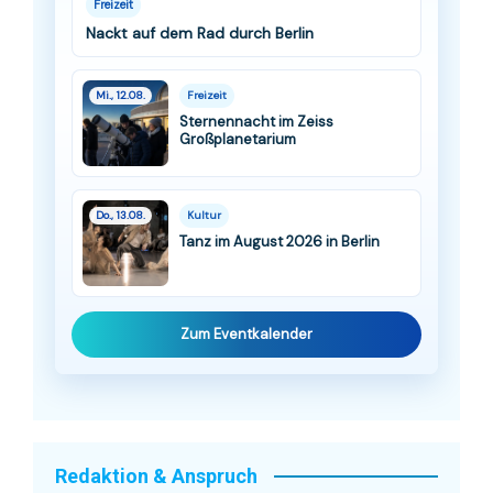
Freizeit
Nackt auf dem Rad durch Berlin
Mi., 12.08.
Freizeit
Sternennacht im Zeiss
Großplanetarium
Do., 13.08.
Kultur
Tanz im August 2026 in Berlin
Zum Eventkalender
Redaktion & Anspruch