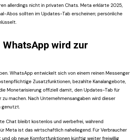
n allerdings nicht in privaten Chats. Meta erklärte 2025,
l-Abos sollten im Updates-Tab erscheinen; persönliche
lüsselt.
: WhatsApp wird zur
Farben. WhatsApp entwickelt sich von einem reinen Messenger
kostenpflichtige Zusatzfunktionen, bezahlte Kanalangebote,
 Monetarisierung offiziell damit, den Updates-Tab für
ar zu machen. Nach Unternehmensangaben wird dieser
h
genutzt.
ate Chat bleibt kostenlos und werbefrei, während
r Meta ist das wirtschaftlich naheliegend. Für Verbraucher
 und ob neue Komfortfunktionen künftig weiter freiwillig