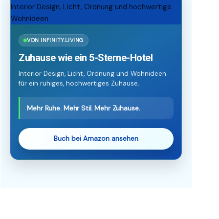
VON INFINITY.LIVING
Zuhause wie ein 5-Sterne-Hotel
Interior Design, Licht, Ordnung und Wohnideen
für ein ruhiges, hochwertiges Zuhause.
Mehr Ruhe. Mehr Stil. Mehr Zuhause.
Buch bei Amazon ansehen