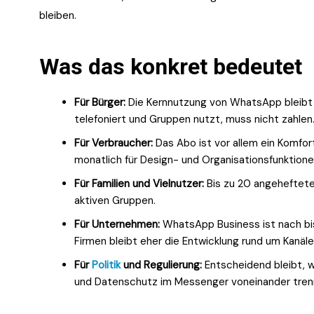
bleiben.
Was das konkret bedeutet
Für Bürger:
Die Kernnutzung von WhatsApp bleibt n
telefoniert und Gruppen nutzt, muss nicht zahlen
Für Verbraucher:
Das Abo ist vor allem ein Komfor
monatlich für Design- und Organisationsfunktionen
Für Familien und Vielnutzer:
Bis zu 20 angeheftete 
aktiven Gruppen.
Für Unternehmen:
WhatsApp Business ist nach bis
Firmen bleibt eher die Entwicklung rund um Kanä
Für
Politik
und Regulierung:
Entscheidend bleibt, w
und Datenschutz im Messenger voneinander tren