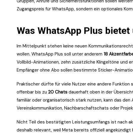
Gruppen, Anrufe und Sicherheitsfunktionen sollen weiterh
Zugangspreis für WhatsApp, sondern ein optionales Kom
Was WhatsApp Plus bietet 
Im Mittelpunkt stehen keine neuen Kommunikationsrechte,
wollen. WhatsApp Plus soll unter anderem
18 Akzentfarb
Vollbild-Animationen, zehn zusätzliche Klingeltöne und 
Empfänger ohne Abo sollen bestimmte Sticker-Animatio
Praktischer dürfte für viele Nutzer eine andere Funktion 
offenbar bis zu
20 Chats
dauerhaft oben in der Übersich
familiär oder organisatorisch stark nutzen, kann das den 
Vereinskommunikation, Nachbarschaftschats oder Proje
Nicht Teil des bestätigten Leistungsumfangs ist nach ak
deshalb relevant, weil Meta bereits offiziell angekündi