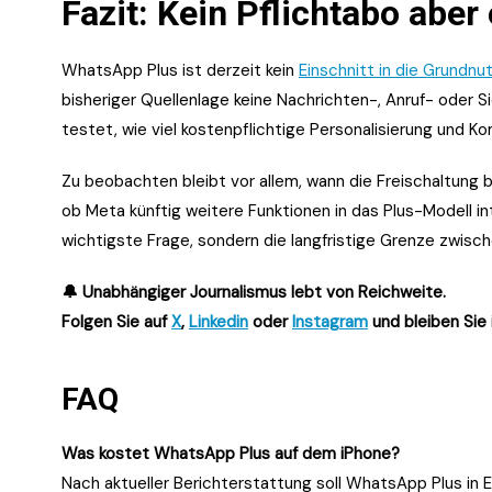
Fazit: Kein Pflichtabo aber 
WhatsApp Plus ist derzeit kein
Einschnitt in die Grundnu
bisheriger Quellenlage keine Nachrichten-, Anruf- oder S
testet, wie viel kostenpflichtige Personalisierung und 
Zu beobachten bleibt vor allem, wann die Freischaltung 
ob Meta künftig weitere Funktionen in das Plus-Modell inte
wichtigste Frage, sondern die langfristige Grenze zwis
🔔 Unabhängiger Journalismus lebt von Reichweite.
Folgen Sie auf
X
,
Linkedin
oder
Instagram
und bleiben Sie 
FAQ
Was kostet WhatsApp Plus auf dem iPhone?
Nach aktueller Berichterstattung soll WhatsApp Plus in 