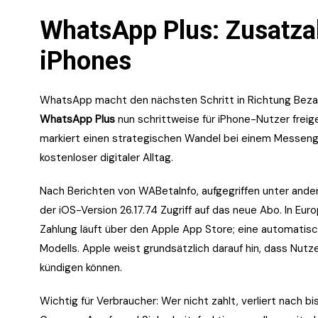
WhatsApp Plus: Zusatzab
iPhones
WhatsApp macht den nächsten Schritt in Richtung Bezah
WhatsApp Plus
nun schrittweise für iPhone-Nutzer frei
markiert einen strategischen Wandel bei einem Messenger,
kostenloser digitaler Alltag.
Nach Berichten von WABetaInfo, aufgegriffen unter and
der iOS-Version 26.17.74 Zugriff auf das neue Abo. In Eu
Zahlung läuft über den Apple App Store; eine automatis
Modells. Apple weist grundsätzlich darauf hin, dass Nu
kündigen können.
Wichtig für Verbraucher: Wer nicht zahlt, verliert nach b