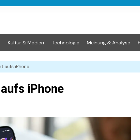
t
Kultur & Medien
Technologie
Meinung & Analyse
t aufs iPhone
aufs iPhone