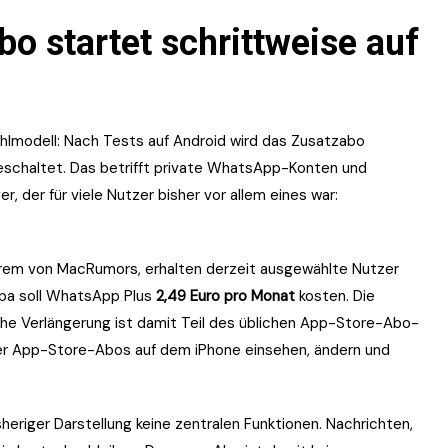
o startet schrittweise auf
lmodell: Nach Tests auf Android wird das Zusatzabo
geschaltet. Das betrifft private WhatsApp-Konten und
 der für viele Nutzer bisher vor allem eines war:
erem von MacRumors, erhalten derzeit ausgewählte Nutzer
ropa soll WhatsApp Plus
2,49 Euro pro Monat
kosten. Die
che Verlängerung ist damit Teil des üblichen App-Store-Abo-
tzer App-Store-Abos auf dem iPhone einsehen, ändern und
isheriger Darstellung keine zentralen Funktionen. Nachrichten,