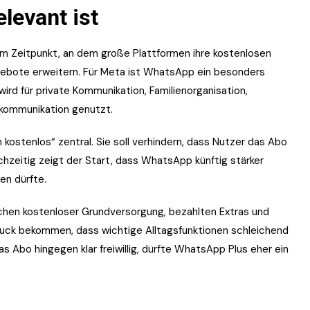
levant ist
m Zeitpunkt, an dem große Plattformen ihre kostenlosen
ebote erweitern. Für Meta ist WhatsApp ein besonders
 wird für private Kommunikation, Familienorganisation,
kommunikation genutzt.
 kostenlos“ zentral. Sie soll verhindern, dass Nutzer das Abo
chzeitig zeigt der Start, dass WhatsApp künftig stärker
en dürfte.
chen kostenloser Grundversorgung, bezahlten Extras und
ruck bekommen, dass wichtige Alltagsfunktionen schleichend
as Abo hingegen klar freiwillig, dürfte WhatsApp Plus eher ein