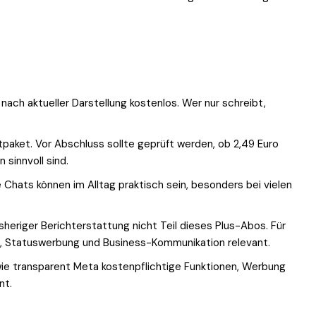
ach aktueller Darstellung kostenlos. Wer nur schreibt,
.
tpaket. Vor Abschluss sollte geprüft werden, ob 2,49 Euro
 sinnvoll sind.
Chats können im Alltag praktisch sein, besonders bei vielen
heriger Berichterstattung nicht Teil dieses Plus-Abos. Für
le, Statuswerbung und Business-Kommunikation relevant.
ie transparent Meta kostenpflichtige Funktionen, Werbung
nt.