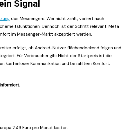
ein Signal
tzung
des Messengers. Wer nicht zahlt, verliert nach
icherheitsfunktionen. Dennoch ist der Schritt relevant: Meta
Komfort im Messenger-Markt akzeptiert werden.
breiter erfolgt, ob Android-Nutzer flächendeckend folgen und
griert. Für Verbraucher gilt: Nicht der Startpreis ist die
chen kostenloser Kommunikation und bezahltem Komfort.
informiert.
Europa 2,49 Euro pro Monat kosten.