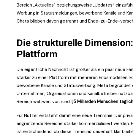
Bereich „Aktuelles“ beziehungsweise „Updates“ einzuführe
Werbung in Statusmeldungen, beworbene Kanäle und Kana
Chats blieben davon getrennt und Ende-zu-Ende-versch
Die strukturelle Dimension
Plattform
Die eigentliche Nachricht ist größer als ein paar neue 
stärker zu einer Plattform mit mehreren Erlösmodellen: 
beworbene Kanäle und Statuswerbung. Meta begründet die
Unternehmen, Organisationen und Kanalbetreiber nutzb
Bereich weltweit von rund
1,5 Milliarden Menschen täglic
Für Nutzer entsteht damit eine neue Trennlinie: Der priv
angrenzende Bereiche stärker kommerzialisiert werden. Fü
ist entscheidend, ob diese Trennung dauerhaft klar bleibt