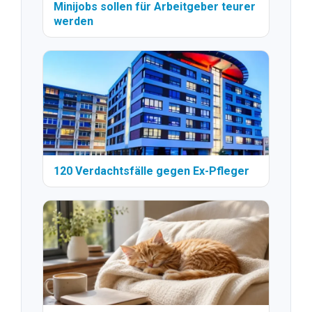
Minijobs sollen für Arbeitgeber teurer
werden
120 Verdachtsfälle gegen Ex-Pfleger