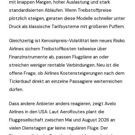
mit knappen Margen, hoher Auslastung und stark
standardisierten Abläufen. Wenn Treibstoffpreise
plötzlich steigen, geraten diese Modelle schneller unter
Druck als klassische Tarifsysteme mit größeren Puffern.
Gleichzeitig ist Kerosinpreis-Volatilität kein neues Risiko.
Airlines sichern Treibstoffkosten teilweise über
Finanzinstrumente ab, passen Flugpläne an oder
streichen weniger rentable Verbindungen. Neu ist die
offene Frage, ob Airlines Kostensteigerungen nach dem
Ticketkauf direkt an einzelne Passagiere weiterreichen
dürfen.
Dass andere Anbieter anders reagieren, zeigt Avelo
Airlines in den USA: Laut AeroRoutes plant die
Fluggesellschaft zwischen Mai und August 2026 an
vielen Dienstagen gar keine regulären Flüge. Der