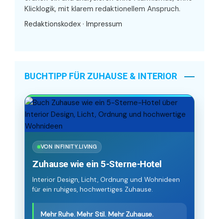
Klicklogik, mit klarem redaktionellem Anspruch.
Redaktionskodex
·
Impressum
BUCHTIPP FÜR ZUHAUSE & INTERIOR
VON INFINITY.LIVING
Zuhause wie ein 5-Sterne-Hotel
Interior Design, Licht, Ordnung und Wohnideen
für ein ruhiges, hochwertiges Zuhause.
Mehr Ruhe. Mehr Stil. Mehr Zuhause.