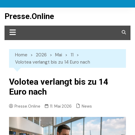
Skip
to
Presse.Online
content
Home
2026
Mai
11
Volotea verlangt bis zu 14 Euro nach
Volotea verlangt bis zu 14
Euro nach
News
Presse.Online
11. Mai 2026