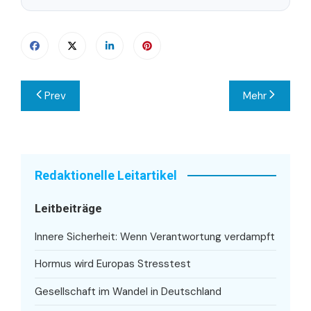
Beitragsnavigation
Prev
Mehr
Redaktionelle Leitartikel
Leitbeiträge
Innere Sicherheit: Wenn Verantwortung verdampft
Hormus wird Europas Stresstest
Gesellschaft im Wandel in Deutschland