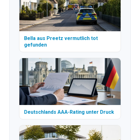
Bella aus Preetz vermutlich tot
gefunden
Deutschlands AAA-Rating unter Druck