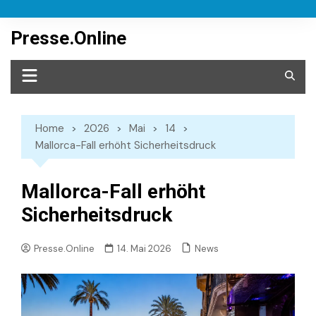
Skip
to
Presse.Online
content
Home
2026
Mai
14
Mallorca-Fall erhöht Sicherheitsdruck
Mallorca-Fall erhöht
Sicherheitsdruck
News
Presse.Online
14. Mai 2026