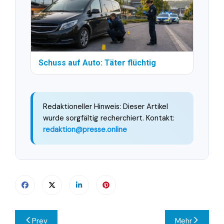
Schuss auf Auto: Täter flüchtig
Redaktioneller Hinweis: Dieser Artikel
wurde sorgfältig recherchiert. Kontakt:
redaktion@presse.online
Beitragsnavigation
Prev
Mehr