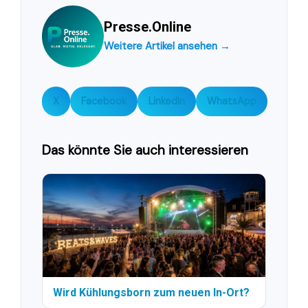
Presse.Online
Weitere Artikel ansehen →
X
Facebook
LinkedIn
WhatsApp
Das könnte Sie auch interessieren
Wird Kühlungsborn zum neuen In-Ort?