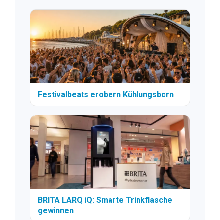
Festivalbeats erobern Kühlungsborn
BRITA LARQ iQ: Smarte Trinkflasche
gewinnen