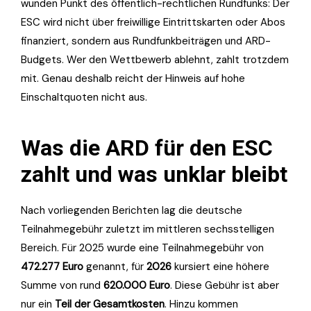
wunden Punkt des öffentlich-rechtlichen Rundfunks: Der
ESC wird nicht über freiwillige Eintrittskarten oder Abos
finanziert, sondern aus Rundfunkbeiträgen und ARD-
Budgets. Wer den Wettbewerb ablehnt, zahlt trotzdem
mit. Genau deshalb reicht der Hinweis auf hohe
Einschaltquoten nicht aus.
Was die ARD für den ESC
zahlt und was unklar bleibt
Nach vorliegenden Berichten lag die deutsche
Teilnahmegebühr zuletzt im mittleren sechsstelligen
Bereich. Für 2025 wurde eine Teilnahmegebühr von
472.277 Euro
genannt, für
2026
kursiert eine höhere
Summe von rund
620.000 Euro
. Diese Gebühr ist aber
nur ein
Teil der Gesamtkosten
. Hinzu kommen