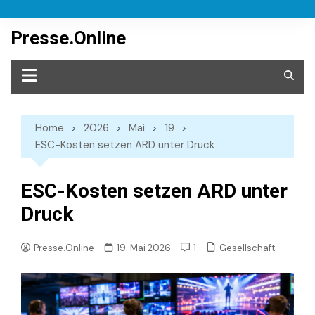
Skip
to
Presse.Online
content
Home
2026
Mai
19
ESC-Kosten setzen ARD unter Druck
ESC-Kosten setzen ARD unter
Druck
Gesellschaft
Presse.Online
19. Mai 2026
1