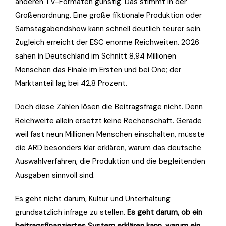
anderen TV-Formaten günstig. Das stimmt in der
Größenordnung. Eine große fiktionale Produktion oder
Samstagabendshow kann schnell deutlich teurer sein.
Zugleich erreicht der ESC enorme Reichweiten. 2026
sahen in Deutschland im Schnitt 8,94 Millionen
Menschen das Finale im Ersten und bei One; der
Marktanteil lag bei 42,8 Prozent.
Doch diese Zahlen lösen die Beitragsfrage nicht. Denn
Reichweite allein ersetzt keine Rechenschaft. Gerade
weil fast neun Millionen Menschen einschalten, müsste
die ARD besonders klar erklären, warum das deutsche
Auswahlverfahren, die Produktion und die begleitenden
Ausgaben sinnvoll sind.
Es geht nicht darum, Kultur und Unterhaltung
grundsätzlich infrage zu stellen.
Es geht darum, ob ein
beitragsfinanziertes System erklären kann, warum ein