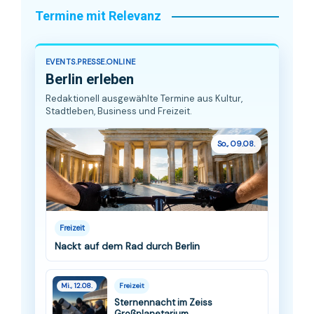
Termine mit Relevanz
EVENTS.PRESSE.ONLINE
Berlin erleben
Redaktionell ausgewählte Termine aus Kultur,
Stadtleben, Business und Freizeit.
So., 09.08.
Freizeit
Nackt auf dem Rad durch Berlin
Mi., 12.08.
Freizeit
Sternennacht im Zeiss
Großplanetarium