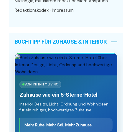
Klicklogik, mit klarem redaktionellem Anspruch.
Redaktionskodex
·
Impressum
BUCHTIPP FÜR ZUHAUSE & INTERIOR
VON INFINITY.LIVING
Zuhause wie ein 5-Sterne-Hotel
Interior Design, Licht, Ordnung und Wohnideen
für ein ruhiges, hochwertiges Zuhause.
Mehr Ruhe. Mehr Stil. Mehr Zuhause.