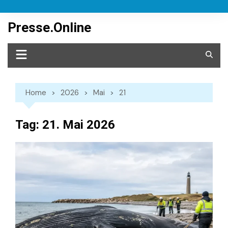
Skip
to
Presse.Online
content
Home
2026
Mai
21
Tag:
21. Mai 2026