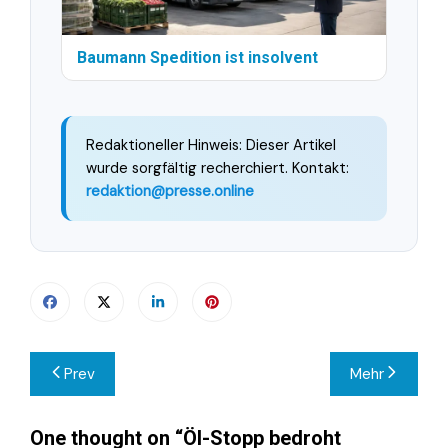
Baumann Spedition ist insolvent
Redaktioneller Hinweis: Dieser Artikel
wurde sorgfältig recherchiert. Kontakt:
redaktion@presse.online
Beitragsnavigation
Prev
Mehr
One thought on “
Öl-Stopp bedroht