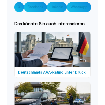
X
Facebook
LinkedIn
WhatsApp
Das könnte Sie auch interessieren
Deutschlands AAA-Rating unter Druck