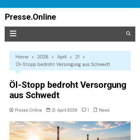
Skip
to
Presse.Online
content
Home
2026
April
21
Öl-Stopp bedroht Versorgung aus Schwedt
Öl-Stopp bedroht Versorgung
aus Schwedt
News
Presse.Online
21. April 2026
1