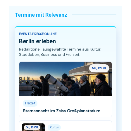
Termine mit Relevanz
EVENTS.PRESSE.ONLINE
Berlin erleben
Redaktionell ausgewählte Termine aus Kultur,
Stadtleben, Business und Freizeit.
Mi., 12.08.
Freizeit
Sternennacht im Zeiss Großplanetarium
Do., 13.08.
Kultur