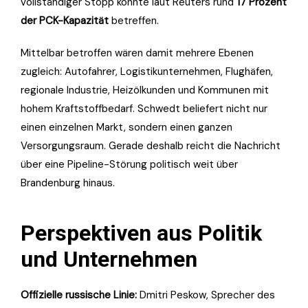
vollständiger Stopp könnte laut Reuters rund
17 Prozent
der PCK-Kapazität
betreffen.
Mittelbar betroffen wären damit mehrere Ebenen
zugleich: Autofahrer, Logistikunternehmen, Flughäfen,
regionale Industrie, Heizölkunden und Kommunen mit
hohem Kraftstoffbedarf. Schwedt beliefert nicht nur
einen einzelnen Markt, sondern einen ganzen
Versorgungsraum. Gerade deshalb reicht die Nachricht
über eine Pipeline-Störung politisch weit über
Brandenburg hinaus.
Perspektiven aus Politik
und Unternehmen
Offizielle russische Linie:
Dmitri Peskow, Sprecher des