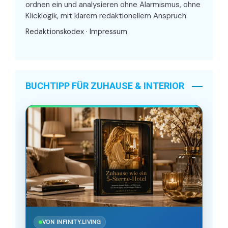
ordnen ein und analysieren ohne Alarmismus, ohne
Klicklogik, mit klarem redaktionellem Anspruch.
Redaktionskodex
·
Impressum
BUCHTIPP FÜR ZUHAUSE & INTERIOR
VON INFINITY.LIVING