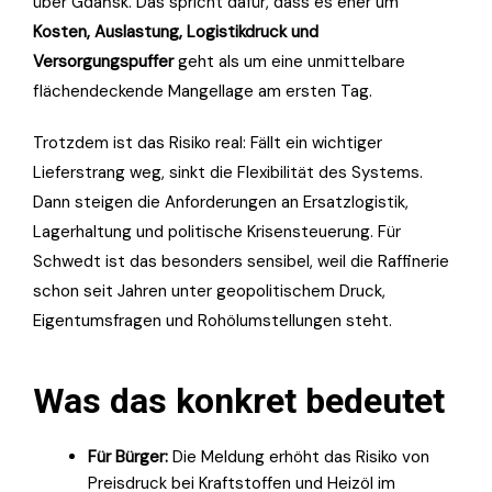
über Gdańsk. Das spricht dafür, dass es eher um
Kosten, Auslastung, Logistikdruck und
Versorgungspuffer
geht als um eine unmittelbare
flächendeckende Mangellage am ersten Tag.
Trotzdem ist das Risiko real: Fällt ein wichtiger
Lieferstrang weg, sinkt die Flexibilität des Systems.
Dann steigen die Anforderungen an Ersatzlogistik,
Lagerhaltung und politische Krisensteuerung. Für
Schwedt ist das besonders sensibel, weil die Raffinerie
schon seit Jahren unter geopolitischem Druck,
Eigentumsfragen und Rohölumstellungen steht.
Was das konkret bedeutet
Für Bürger:
Die Meldung erhöht das Risiko von
Preisdruck bei Kraftstoffen und Heizöl im