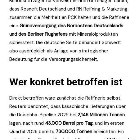
Bundesnetzagentur verweist in ihren Unterlagen darauf,
dass Rosneft Deutschland und RN Refining & Marketing
zusammen die Mehrheit an PCK halten und die Raffinerie
eine
Grundversorgung des Nordostens Deutschlands
und des Berliner Flughafens
mit Mineralölprodukten
sicherstellt. Die deutsche Seite behandelt Schwedt
also ausdrücklich als Anlage von strategischer
Bedeutung für die Versorgungssicherheit.
Wer konkret betroffen ist
Direkt betroffen wäre zunächst die Raffinerie selbst.
Reuters berichtet, dass kasachische Lieferungen über
die Druschba-Pipeline 2025 bei
2,146 Millionen Tonnen
lagen, nach rund
43.000 Barrel pro Tag
, und im ersten
Quartal 2026 bereits
730.000 Tonnen
erreichten. Ein