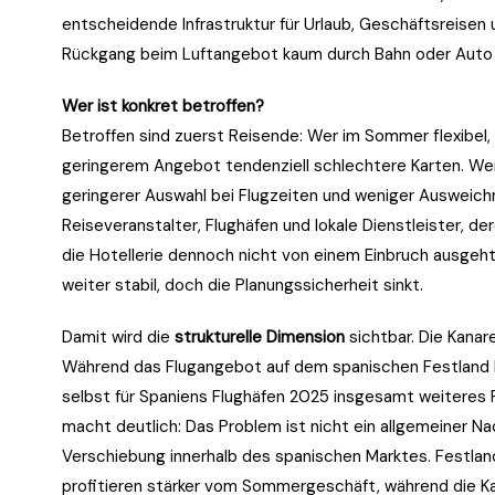
entscheidende Infrastruktur für Urlaub, Geschäftsreisen 
Rückgang beim Luftangebot kaum durch Bahn oder Auto 
Wer ist konkret betroffen?
Betroffen sind zuerst Reisende: Wer im Sommer flexibel, gü
geringerem Angebot tendenziell schlechtere Karten. Wen
geringerer Auswahl bei Flugzeiten und weniger Ausweichm
Reiseveranstalter, Flughäfen und lokale Dienstleister, de
die Hotellerie dennoch nicht von einem Einbruch ausgeht,
weiter stabil, doch die Planungssicherheit sinkt.
Damit wird die
strukturelle Dimension
sichtbar. Die Kana
Während das Flugangebot auf dem spanischen Festland 
selbst für Spaniens Flughäfen 2025 insgesamt weiteres P
macht deutlich: Das Problem ist nicht ein allgemeiner N
Verschiebung innerhalb des spanischen Marktes. Festlan
profitieren stärker vom Sommergeschäft, während die Kan