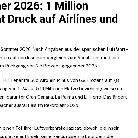
r 2026: 1 Million
t Druck auf Airlines und
n Sommer 2026. Nach Angaben aus der spanischen Luftfahrt-
en auf den Inseln im Vergleich zum Vorjahr um rund eine
einem Rückgang von 2,5 Prozent gegenüber 2025.
 Für Teneriffa Süd wird ein Minus von 6,9 Prozent auf 7,8
kgang von 5,74 auf 5,51 Millionen Plätze beziehungsweise um
en, darunter Gran Canaria, La Palma und El Hierro. Das ändert
cher ausfällt als im Rekordjahr 2025.
einen Teil ihrer Luftverkehrskapazität, obwohl die Inseln
Flugplätze auf Inseln keine Randgröße sind, sondern die