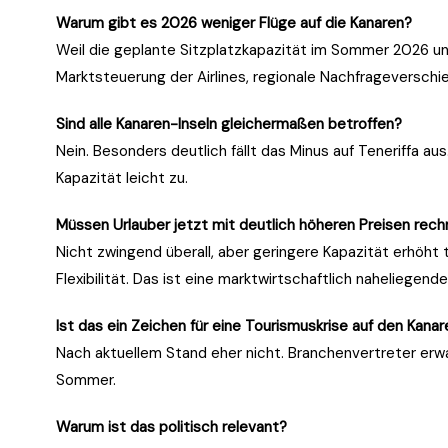
Warum gibt es 2026 weniger Flüge auf die Kanaren?
Weil die geplante Sitzplatzkapazität im Sommer 2026 unte
Marktsteuerung der Airlines, regionale Nachfrageverschi
Sind alle Kanaren-Inseln gleichermaßen betroffen?
Nein. Besonders deutlich fällt das Minus auf Teneriffa au
Kapazität leicht zu.
Müssen Urlauber jetzt mit deutlich höheren Preisen rec
Nicht zwingend überall, aber geringere Kapazität erhöht 
Flexibilität. Das ist eine marktwirtschaftlich naheliegend
Ist das ein Zeichen für eine Tourismuskrise auf den Kana
Nach aktuellem Stand eher nicht. Branchenvertreter erwa
Sommer.
Warum ist das politisch relevant?