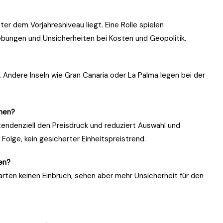
r dem Vorjahresniveau liegt. Eine Rolle spielen
ebungen und Unsicherheiten bei Kosten und Geopolitik.
s. Andere Inseln wie Gran Canaria oder La Palma legen bei der
hnen?
tendenziell den Preisdruck und reduziert Auswahl und
e Folge, kein gesicherter Einheitspreistrend.
ren?
rten keinen Einbruch, sehen aber mehr Unsicherheit für den