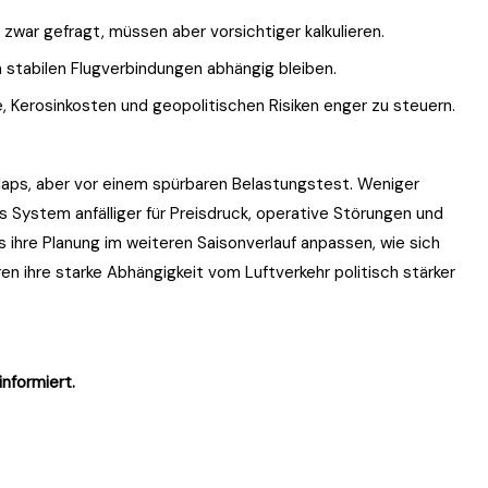
zwar gefragt, müssen aber vorsichtiger kalkulieren.
von stabilen Flugverbindungen abhängig bleiben.
, Kerosinkosten und geopolitischen Risiken enger zu steuern.
laps, aber vor einem spürbaren Belastungstest. Weniger
s System anfälliger für Preisdruck, operative Störungen und
s ihre Planung im weiteren Saisonverlauf anpassen, wie sich
en ihre starke Abhängigkeit vom Luftverkehr politisch stärker
informiert.