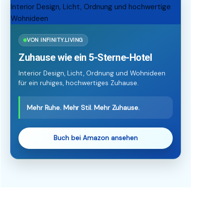
VON INFINITY.LIVING
Zuhause wie ein 5-Sterne-Hotel
Interior Design, Licht, Ordnung und Wohnideen
für ein ruhiges, hochwertiges Zuhause.
Mehr Ruhe. Mehr Stil. Mehr Zuhause.
Buch bei Amazon ansehen