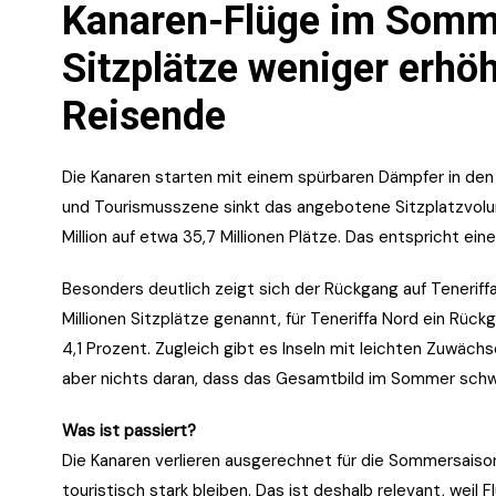
Kanaren-Flüge im Somme
Sitzplätze weniger erhöh
Reisende
Die Kanaren starten mit einem spürbaren Dämpfer in de
und Tourismusszene sinkt das angebotene Sitzplatzvolum
Million auf etwa 35,7 Millionen Plätze. Das entspricht 
Besonders deutlich zeigt sich der Rückgang auf Teneriffa.
Millionen Sitzplätze genannt, für Teneriffa Nord ein Rüc
4,1 Prozent. Zugleich gibt es Inseln mit leichten Zuwächs
aber nichts daran, dass das Gesamtbild im Sommer schwä
Was ist passiert?
Die Kanaren verlieren ausgerechnet für die Sommersaison 
touristisch stark bleiben. Das ist deshalb relevant, weil 