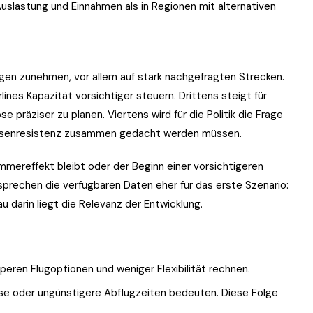
Auslastung und Einnahmen als in Regionen mit alternativen
gen zunehmen, vor allem auf stark nachgefragten Strecken.
ines Kapazität vorsichtiger steuern. Drittens steigt für
e präziser zu planen. Viertens wird für die Politik die Frage
 Krisenresistenz zusammen gedacht werden müssen.
mmereffekt bleibt oder der Beginn einer vorsichtigeren
 sprechen die verfügbaren Daten eher für das erste Szenario:
u darin liegt die Relevanz der Entwicklung.
ren Flugoptionen und weniger Flexibilität rechnen.
ise oder ungünstigere Abflugzeiten bedeuten. Diese Folge