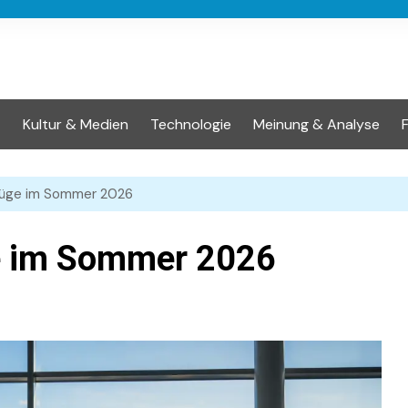
t
Kultur & Medien
Technologie
Meinung & Analyse
lüge im Sommer 2026
e im Sommer 2026