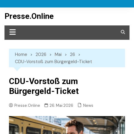
Skip
to
Presse.Online
content
Home
2026
Mai
26
CDU-Vorstoß zum Bürgergeld-Ticket
CDU-Vorstoß zum
Bürgergeld-Ticket
News
Presse.Online
26. Mai 2026