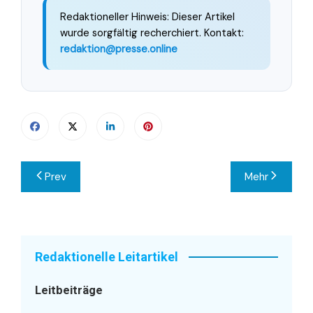
Redaktioneller Hinweis: Dieser Artikel
wurde sorgfältig recherchiert. Kontakt:
redaktion@presse.online
Beitragsnavigation
Prev
Mehr
Redaktionelle Leitartikel
Leitbeiträge